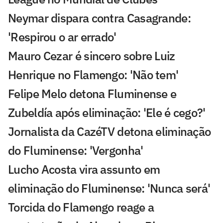
Neymar dispara contra Casagrande:
'Respirou o ar errado'
Mauro Cezar é sincero sobre Luiz
Henrique no Flamengo: 'Não tem'
Felipe Melo detona Fluminense e
Zubeldía após eliminação: 'Ele é cego?'
Jornalista da CazéTV detona eliminação
do Fluminense: 'Vergonha'
Lucho Acosta vira assunto em
eliminação do Fluminense: 'Nunca será'
Torcida do Flamengo reage a