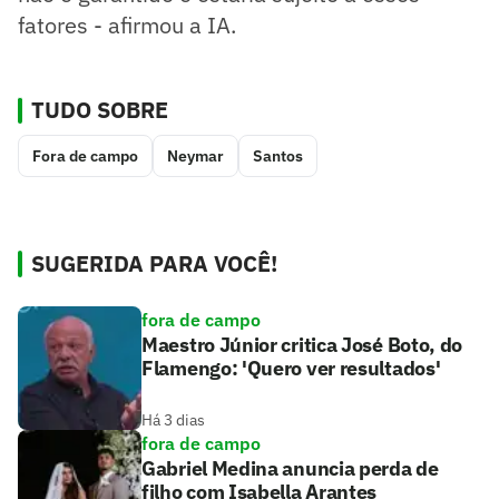
fatores - afirmou a IA.
TUDO SOBRE
Fora de campo
Neymar
Santos
SUGERIDA PARA VOCÊ!
fora de campo
Maestro Júnior critica José Boto, do
Flamengo: 'Quero ver resultados'
Há 3 dias
fora de campo
Gabriel Medina anuncia perda de
filho com Isabella Arantes