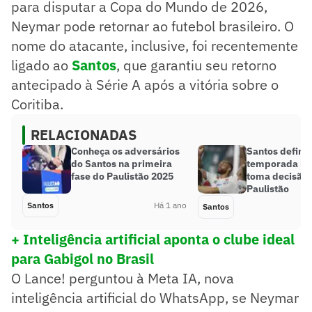
para disputar a Copa do Mundo de 2026,
Neymar pode retornar ao futebol brasileiro. O
nome do atacante, inclusive, foi recentemente
ligado ao
Santos
, que garantiu seu retorno
antecipado à Série A após a vitória sobre o
Coritiba.
RELACIONADAS
Conheça os adversários
Santos define
do Santos na primeira
temporada no
fase do Paulistão 2025
toma decisão 
Paulistão
Santos
Há 1 ano
Santos
+ Inteligência artificial aponta o clube ideal
para Gabigol no Brasil
O Lance! perguntou à Meta IA, nova
inteligência artificial do WhatsApp, se Neymar