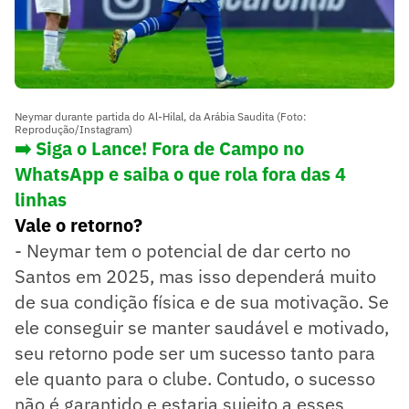
Neymar durante partida do Al-Hilal, da Arábia Saudita (Foto:
Reprodução/Instagram)
➡️ Siga o Lance! Fora de Campo no
WhatsApp e saiba o que rola fora das 4
linhas
Vale o retorno?
- Neymar tem o potencial de dar certo no
Santos em 2025, mas isso dependerá muito
de sua condição física e de sua motivação. Se
ele conseguir se manter saudável e motivado,
seu retorno pode ser um sucesso tanto para
ele quanto para o clube. Contudo, o sucesso
não é garantido e estaria sujeito a esses