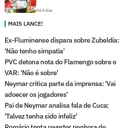
Há 4 dias
MAIS LANCE!
Ex-Fluminense dispara sobre Zubeldía:
'Não tenho simpatia'
PVC detona nota do Flamengo sobre o
VAR: 'Não é sobre'
Neymar critica parte da imprensa: 'Vai
adoecer os jogadores'
Pai de Neymar analisa fala de Cuca:
'Talvez tenha sido infeliz'
Romário tenta reverter penhora de