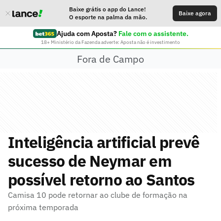
Baixe grátis o app do Lance!
Baixe agora
O esporte na palma da mão.
Ajuda com Aposta?
Fale com o assistente.
18+ Ministério da Fazenda adverte: Aposta não é investimento
Fora de Campo
Inteligência artificial prevê
sucesso de Neymar em
possível retorno ao Santos
Camisa 10 pode retornar ao clube de formação na
próxima temporada