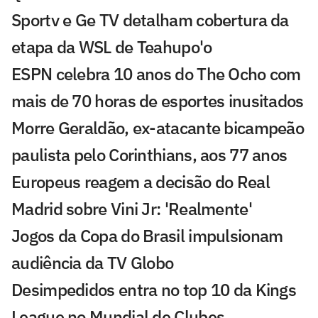
Sportv e Ge TV detalham cobertura da
etapa da WSL de Teahupo'o
ESPN celebra 10 anos do The Ocho com
mais de 70 horas de esportes inusitados
Morre Geraldão, ex-atacante bicampeão
paulista pelo Corinthians, aos 77 anos
Europeus reagem a decisão do Real
Madrid sobre Vini Jr: 'Realmente'
Jogos da Copa do Brasil impulsionam
audiência da TV Globo
Desimpedidos entra no top 10 da Kings
League no Mundial de Clubes