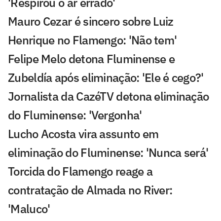
'Respirou o ar errado'
Mauro Cezar é sincero sobre Luiz
Henrique no Flamengo: 'Não tem'
Felipe Melo detona Fluminense e
Zubeldía após eliminação: 'Ele é cego?'
Jornalista da CazéTV detona eliminação
do Fluminense: 'Vergonha'
Lucho Acosta vira assunto em
eliminação do Fluminense: 'Nunca será'
Torcida do Flamengo reage a
contratação de Almada no River:
'Maluco'