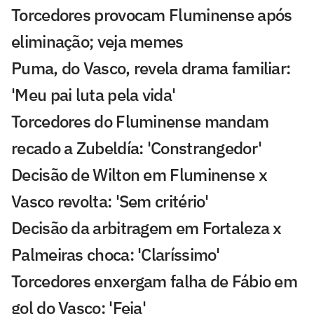
Torcedores provocam Fluminense após
eliminação; veja memes
Puma, do Vasco, revela drama familiar:
'Meu pai luta pela vida'
Torcedores do Fluminense mandam
recado a Zubeldía: 'Constrangedor'
Decisão de Wilton em Fluminense x
Vasco revolta: 'Sem critério'
Decisão da arbitragem em Fortaleza x
Palmeiras choca: 'Claríssimo'
Torcedores enxergam falha de Fábio em
gol do Vasco: 'Feia'