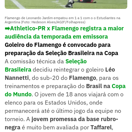
Flamengo de Leonardo Jardim empatou em 1 a 1 com o o Estudiantes na
Argentina (Foto: Hedeson Alves/AGIF/Folhapress)
➡️Athletico-PR x Flamengo registra a maior
audiência da temporada em emissora
Goleiro do Flamengo é convocado para
preparação da Seleção Brasileira na Copa
A comissão técnica da
Seleção
Brasileira
decidiu reintegrar o goleiro
Léo
Nannetti
, do sub-20 do
Flamengo
, para os
treinamentos e preparação do
Brasil na
Copa
do Mundo
. O jovem de 18 anos viajará com o
elenco para os Estados Unidos, onde
permanecerá até o último jogo da equipe no
torneio. A
jovem promessa da base rubro-
negra
é muito bem avaliada por
Taffarel
,