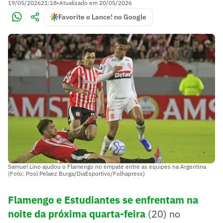
19/05/2026
21:18
•
Atualizado em
20/05/2026
Favorite o Lance! no Google
Samuel Lino ajudou o Flamengo no empate entre as equipes na Argentina
(Foto: Pool Pelaez Burga/DiaEsportivo/Folhapress)
Flamengo e Estudiantes se enfrentam na
noite da próxima quarta-feira
(20) no