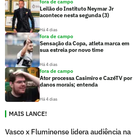
fora de campo
Leilão do Instituto Neymar Jr
acontece nesta segunda (3)
Há 4 dias
fora de campo
Sensação da Copa, atleta marca em
sua estreia por novo time
Há 4 dias
fora de campo
Ator processa Casimiro e CazéTV por
danos morais; entenda
Há 4 dias
MAIS LANCE!
Vasco x Fluminense lidera audiência na