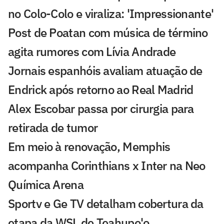
no Colo-Colo e viraliza: 'Impressionante'
Post de Poatan com música de término
agita rumores com Lívia Andrade
Jornais espanhóis avaliam atuação de
Endrick após retorno ao Real Madrid
Alex Escobar passa por cirurgia para
retirada de tumor
Em meio à renovação, Memphis
acompanha Corinthians x Inter na Neo
Química Arena
Sportv e Ge TV detalham cobertura da
etapa da WSL de Teahupo'o