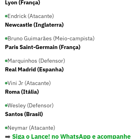
Lyon (França)
Endrick (Atacante)
Newcastle (Inglaterra)
Bruno Guimarães (Meio-campista)
Paris Saint-Germain (França)
Marquinhos (Defensor)
Real Madrid (Espanha)
Vini Jr (Atacante)
Roma (Itália)
Wesley (Defensor)
Santos (Brasil)
Neymar (Atacante)
➡️
Siga o Lance! no WhatsApp e acompanhe