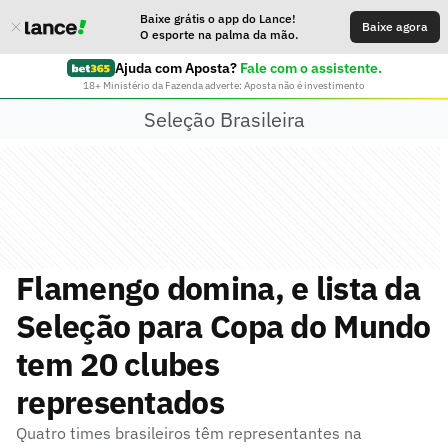
Baixe grátis o app do Lance!
Baixe agora
O esporte na palma da mão.
Ajuda com Aposta?
Fale com o assistente.
18+ Ministério da Fazenda adverte: Aposta não é investimento
Seleção Brasileira
Flamengo domina, e lista da
Seleção para Copa do Mundo
tem 20 clubes
representados
Quatro times brasileiros têm representantes na