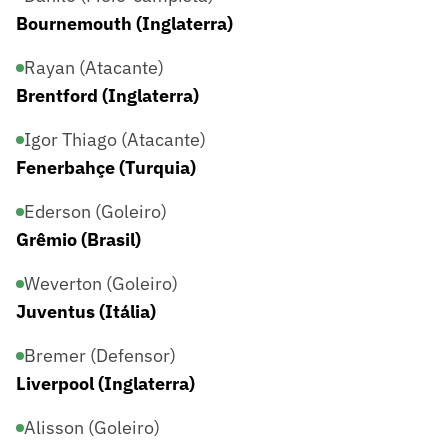
Bournemouth (Inglaterra)
Rayan (Atacante)
Brentford (Inglaterra)
Igor Thiago (Atacante)
Fenerbahçe (Turquia)
Ederson (Goleiro)
Grêmio (Brasil)
Weverton (Goleiro)
Juventus (Itália)
Bremer (Defensor)
Liverpool (Inglaterra)
Alisson (Goleiro)