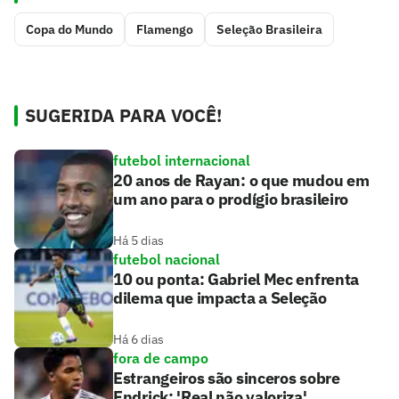
Copa do Mundo
Flamengo
Seleção Brasileira
SUGERIDA PARA VOCÊ!
futebol internacional
20 anos de Rayan: o que mudou em
um ano para o prodígio brasileiro
Há 5 dias
futebol nacional
10 ou ponta: Gabriel Mec enfrenta
dilema que impacta a Seleção
Há 6 dias
fora de campo
Estrangeiros são sinceros sobre
Endrick: 'Real não valoriza'