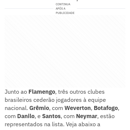
CONTINUA
APÓS A
PUBLICIDADE
Junto ao
Flamengo
, três outros clubes
brasileiros cederão jogadores à equipe
nacional.
Grêmio
, com
Weverton
,
Botafogo
,
com
Danilo
, e
Santos
, com
Neymar
, estão
representados na lista. Veja abaixo a