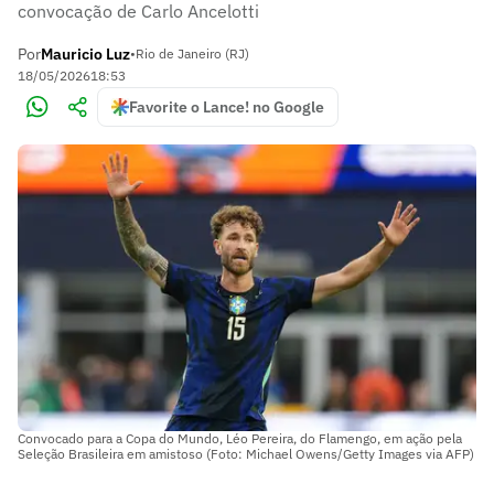
convocação de Carlo Ancelotti
Por
Mauricio Luz
•
Rio de Janeiro (RJ)
18/05/2026
18:53
Favorite o Lance! no Google
Convocado para a Copa do Mundo, Léo Pereira, do Flamengo, em ação pela
Seleção Brasileira em amistoso (Foto: Michael Owens/Getty Images via AFP)