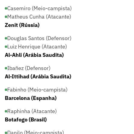
Casemiro (Meio-campista)
Matheus Cunha (Atacante)
Zenit (Rússia)
Douglas Santos (Defensor)
Luiz Henrique (Atacante)
Al-Ahli (Arábia Saudita)
Ibañez (Defensor)
Al-Ittihad (Arábia Saudita)
Fabinho (Meio-campista)
Barcelona (Espanha)
Raphinha (Atacante)
Botafogo (Brasil)
Danilo (Meio-campista)