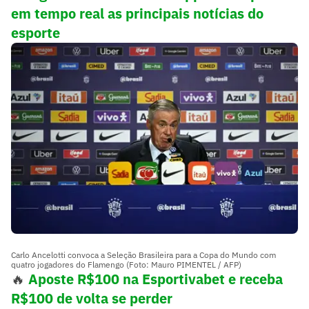
em tempo real as principais notícias do
esporte
Carlo Ancelotti convoca a Seleção Brasileira para a Copa do Mundo com
quatro jogadores do Flamengo (Foto: Mauro PIMENTEL / AFP)
🔥
Aposte R$100 na Esportivabet e receba
R$100 de volta se perder