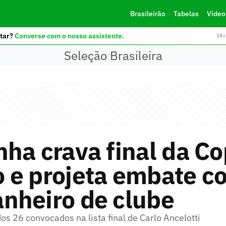
Brasileirão
Tabelas
Vídeo
tar?
Converse com o nosso assistente.
18+ 
Seleção Brasileira
ha crava final da C
 e projeta embate c
nheiro de clube
os 26 convocados na lista final de Carlo Ancelotti