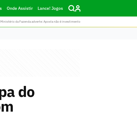
s
Onde Assistir
Lance! Jogos
Ministério da Fazenda adverte: Aposta não é investimento
opa do
om