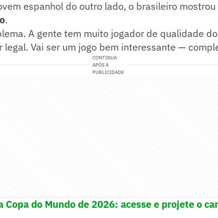
vem espanhol do outro lado, o brasileiro mostrou
o
.
lema. A gente tem muito jogador de qualidade do
 legal. Vai ser um jogo bem interessante — compl
CONTINUA
APÓS A
PUBLICIDADE
a Copa do Mundo de 2026: acesse e projete o ca