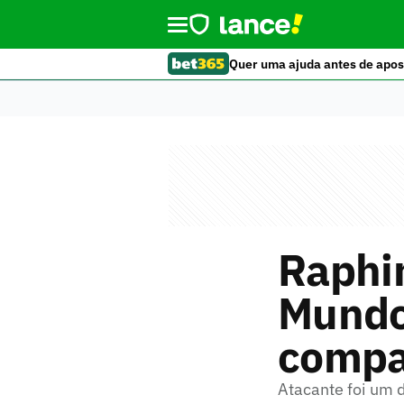
Quer uma ajuda antes de apos
Raphin
Mundo
compa
Atacante foi um d