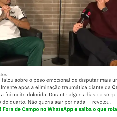
sta ao
a falou sobre o peso emocional de disputar mais 
almente após a eliminação traumática diante da
C
a foi muito dolorida. Durante alguns dias eu só que
 do quarto. Não queria sair por nada — revelou.
e! Fora de Campo no WhatsApp e saiba o que rola