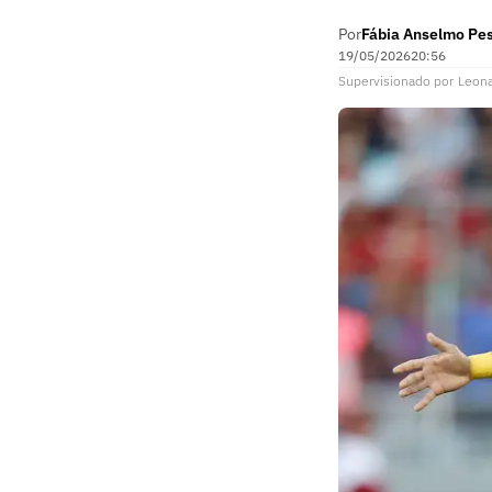
Por
Fábia Anselmo Pe
19/05/2026
20:56
Supervisionado
por
Leon