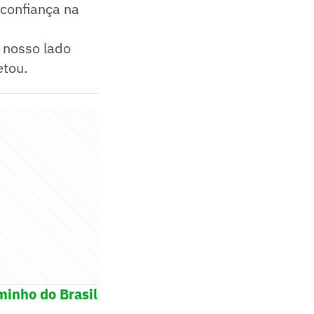
 confiança na
 nosso lado
etou.
minho do Brasil