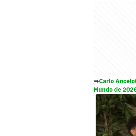
➡️
Carlo Ancelo
Mundo de 202