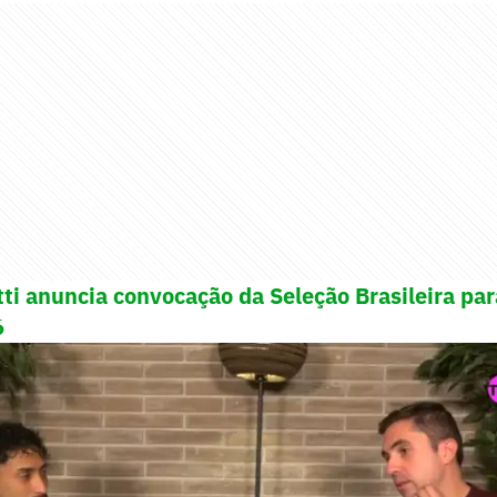
tti anuncia convocação da Seleção Brasileira pa
6