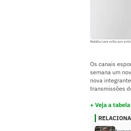
Natália Lara volta aos es
Os canais espor
semana um novo 
nova integrante
transmissões d
+ Veja a tabel
RELACION