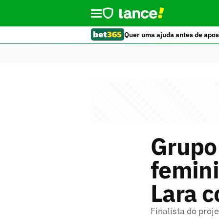
Quer uma ajuda antes de apos
Grupo
femini
Lara 
Finalista do proj