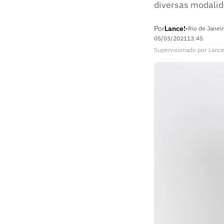
diversas modali
Por
Lance!
•
Rio de Janeir
05/03/2021
13:45
Supervisionado
por
Lance