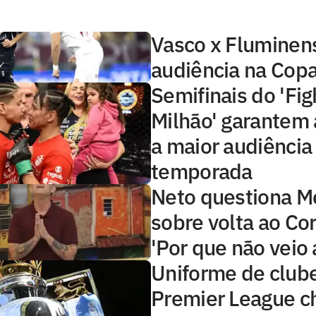
Vasco x Fluminens
audiência na Copa
Semifinais do 'Fig
Milhão' garantem 
a maior audiência
temporada
Neto questiona 
sobre volta ao Cor
'Por que não veio 
Uniforme de club
Premier League 