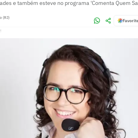
dades e também esteve no programa 'Comenta Quem Sa
o (RJ)
Favorit
!