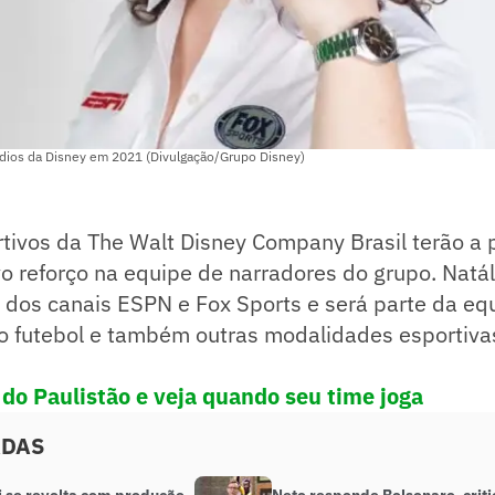
túdios da Disney em 2021 (Divulgação/Grupo Disney)
tivos da The Walt Disney Company Brasil terão a p
reforço na equipe de narradores do grupo. Natáli
 dos canais ESPN e Fox Sports e será parte da eq
o futebol e também outras modalidades esportiva
a do Paulistão e veja quando seu time joga
ADAS