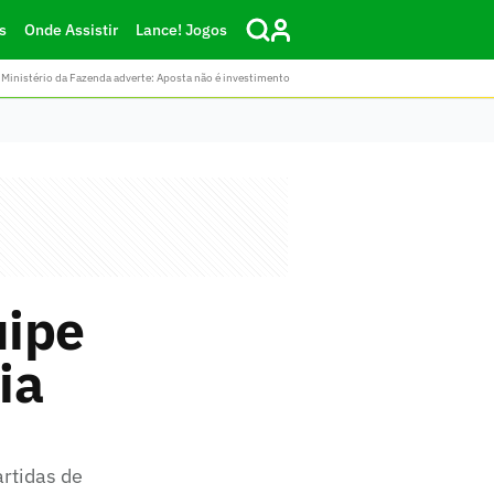
s
Onde Assistir
Lance! Jogos
Ministério da Fazenda adverte: Aposta não é investimento
uipe
ia
artidas de