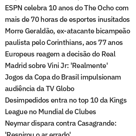
ESPN celebra 10 anos do The Ocho com
mais de 70 horas de esportes inusitados
Morre Geraldão, ex-atacante bicampeão
paulista pelo Corinthians, aos 77 anos
Europeus reagem a decisão do Real
Madrid sobre Vini Jr: 'Realmente'
Jogos da Copa do Brasil impulsionam
audiência da TV Globo
Desimpedidos entra no top 10 da Kings
League no Mundial de Clubes
Neymar dispara contra Casagrande:
'Respirou o ar errado'