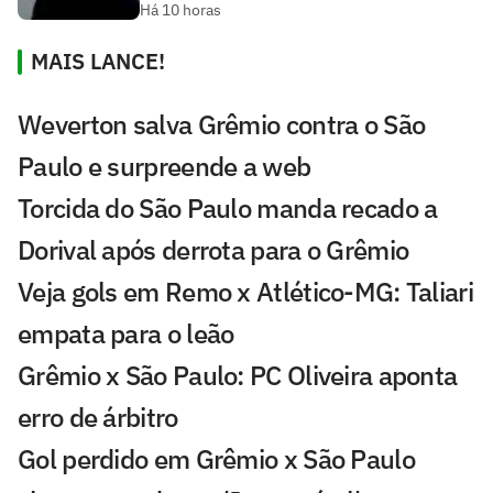
Há 10 horas
MAIS LANCE!
Weverton salva Grêmio contra o São
Paulo e surpreende a web
Torcida do São Paulo manda recado a
Dorival após derrota para o Grêmio
Veja gols em Remo x Atlético-MG: Taliari
empata para o leão
Grêmio x São Paulo: PC Oliveira aponta
erro de árbitro
Gol perdido em Grêmio x São Paulo