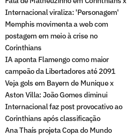
Fala de Matheuzinho em Corinthians x
Internacional viraliza: 'Personagem'
Memphis movimenta a web com
postagem em meio à crise no
Corinthians
IA aponta Flamengo como maior
campeão da Libertadores até 2091
Veja gols em Bayern de Munique x
Aston Villa: João Gomes diminui
Internacional faz post provocativo ao
Corinthians após classificação
Ana Thaís projeta Copa do Mundo