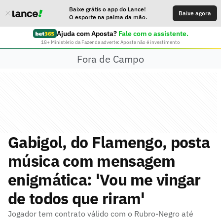
Baixe grátis o app do Lance!
Baixe agora
O esporte na palma da mão.
Ajuda com Aposta?
Fale com o assistente.
18+ Ministério da Fazenda adverte: Aposta não é investimento
Fora de Campo
Gabigol, do Flamengo, posta
música com mensagem
enigmática: 'Vou me vingar
de todos que riram'
Jogador tem contrato válido com o Rubro-Negro até