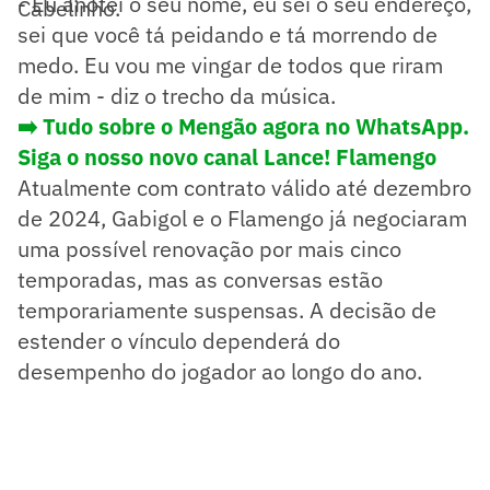
- Eu anotei o seu nome, eu sei o seu endereço,
Cabelinho.
sei que você tá peidando e tá morrendo de
medo. Eu vou me vingar de todos que riram
de mim - diz o trecho da música.
➡️ Tudo sobre o Mengão agora no WhatsApp.
Siga o nosso novo canal Lance! Flamengo
Atualmente com contrato válido até dezembro
de 2024, Gabigol e o Flamengo já negociaram
uma possível renovação por mais cinco
temporadas, mas as conversas estão
temporariamente suspensas. A decisão de
estender o vínculo dependerá do
desempenho do jogador ao longo do ano.