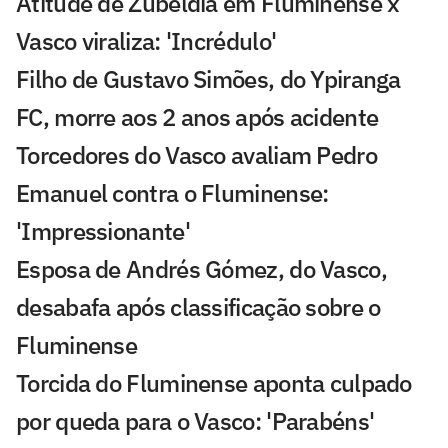
Atitude de Zubeldía em Fluminense x
Vasco viraliza: 'Incrédulo'
Filho de Gustavo Simões, do Ypiranga
FC, morre aos 2 anos após acidente
Torcedores do Vasco avaliam Pedro
Emanuel contra o Fluminense:
'Impressionante'
Esposa de Andrés Gómez, do Vasco,
desabafa após classificação sobre o
Fluminense
Torcida do Fluminense aponta culpado
por queda para o Vasco: 'Parabéns'