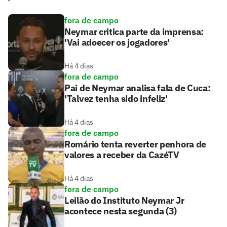
fora de campo
Neymar critica parte da imprensa:
'Vai adoecer os jogadores'
Há 4 dias
fora de campo
Pai de Neymar analisa fala de Cuca:
'Talvez tenha sido infeliz'
Há 4 dias
fora de campo
Romário tenta reverter penhora de
valores a receber da CazéTV
Há 4 dias
fora de campo
Leilão do Instituto Neymar Jr
acontece nesta segunda (3)