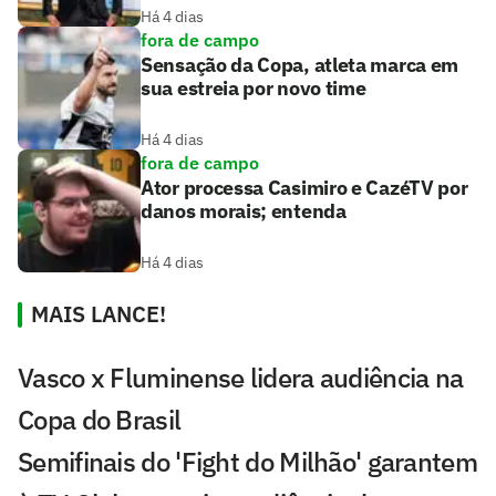
Há 4 dias
fora de campo
Sensação da Copa, atleta marca em
sua estreia por novo time
Há 4 dias
fora de campo
Ator processa Casimiro e CazéTV por
danos morais; entenda
Há 4 dias
MAIS LANCE!
Vasco x Fluminense lidera audiência na
Copa do Brasil
Semifinais do 'Fight do Milhão' garantem