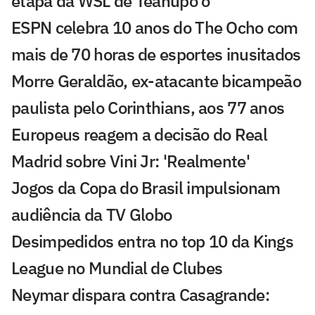
etapa da WSL de Teahupo'o
ESPN celebra 10 anos do The Ocho com
mais de 70 horas de esportes inusitados
Morre Geraldão, ex-atacante bicampeão
paulista pelo Corinthians, aos 77 anos
Europeus reagem a decisão do Real
Madrid sobre Vini Jr: 'Realmente'
Jogos da Copa do Brasil impulsionam
audiência da TV Globo
Desimpedidos entra no top 10 da Kings
League no Mundial de Clubes
Neymar dispara contra Casagrande: