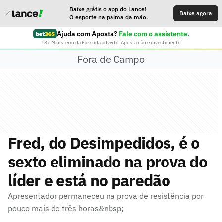
Baixe grátis o app do Lance!
Baixe agora
O esporte na palma da mão.
Ajuda com Aposta?
Fale com o assistente.
18+ Ministério da Fazenda adverte: Aposta não é investimento
Fora de Campo
Fred, do Desimpedidos, é o
sexto eliminado na prova do
líder e está no paredão
Apresentador permaneceu na prova de resistência por
pouco mais de três horas&nbsp;