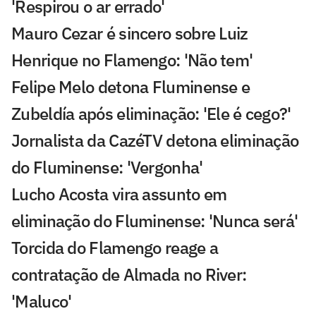
'Respirou o ar errado'
Mauro Cezar é sincero sobre Luiz
Henrique no Flamengo: 'Não tem'
Felipe Melo detona Fluminense e
Zubeldía após eliminação: 'Ele é cego?'
Jornalista da CazéTV detona eliminação
do Fluminense: 'Vergonha'
Lucho Acosta vira assunto em
eliminação do Fluminense: 'Nunca será'
Torcida do Flamengo reage a
contratação de Almada no River:
'Maluco'