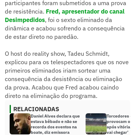
participantes foram submetidos a uma prova
de resistência.
Fred, apresentador do canal
Desimpedidos
, foi o sexto eliminado da
dinâmica e acabou sofrendo a consequência
de estar direto no paredão.
O host do reality show, Tadeu Schmidt,
explicou para os telespectadores que os nove
primeiros eliminados iriam sortear uma
consequência da desistência ou eliminação
da prova. Acabou que Fred acabou caindo
direto na eliminação do programa.
RELACIONADAS
Daniel Alves declara que
Torcedores do
estava bêbado e não se
provocam o F
recorda dos eventos na
após vitória: 
boate, diz emissora
vai chegar’