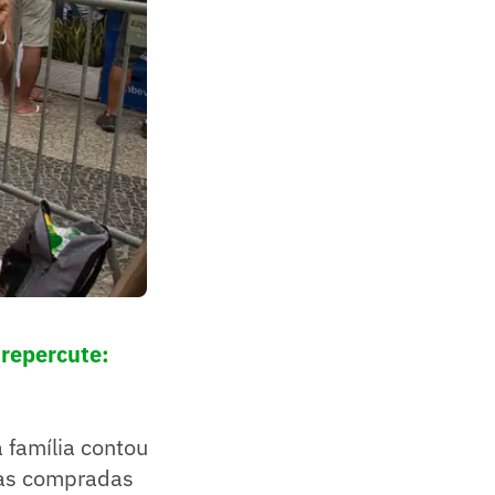
 repercute:
 família contou
ejas compradas