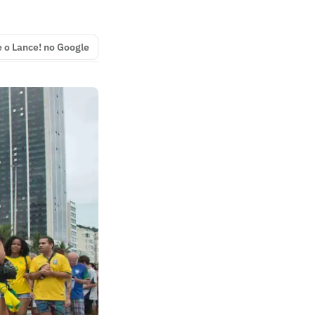
e o Lance! no Google