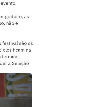
 evento.
r gratuito, as
so, não é
festival são os
 eles ficam na
o término.
der a Seleção