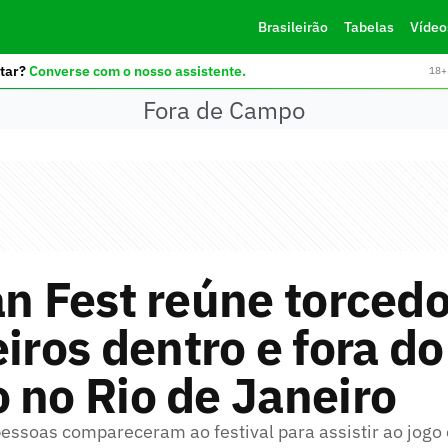
Brasileirão
Tabelas
Vídeo
tar?
Converse com o nosso assistente.
18+ 
Fora de Campo
an Fest reúne torced
eiros dentro e fora do
 no Rio de Janeiro
pessoas compareceram ao festival para assistir ao jogo