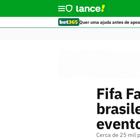
Quer uma ajuda antes de apos
Fifa F
brasil
evento
Cerca de 25 mil 