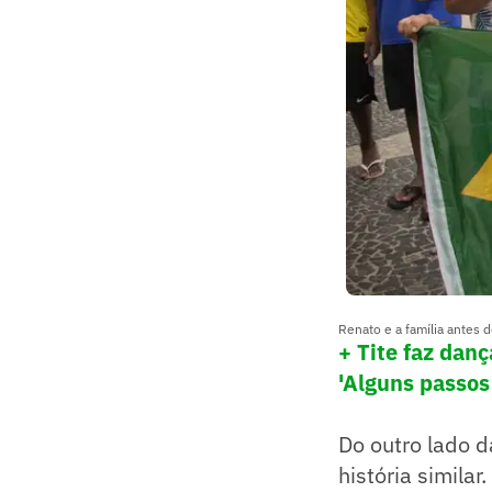
Renato e a família antes 
+ Tite faz dan
'Alguns passos
Do outro lado 
história simila