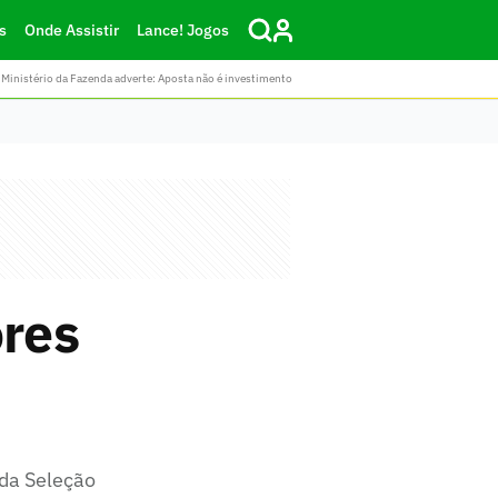
s
Onde Assistir
Lance! Jogos
Ministério da Fazenda adverte: Aposta não é investimento
ores
 da Seleção