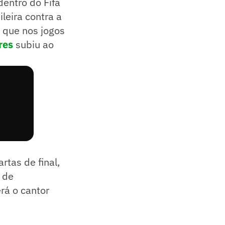
dentro do Fifa
ileira contra a
 que nos jogos
res
subiu ao
artas de final,
 de
rá o cantor