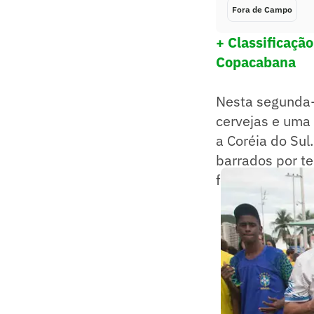
Fora de Campo
+ Classificação
Copacabana
Nesta segunda-f
cervejas e uma 
a Coréia do Sul
barrados por t
felizes em assis