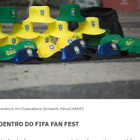
 comércio em Copacabana (Armando Paiva/LANCE!)
DENTRO DO FIFA FAN FEST