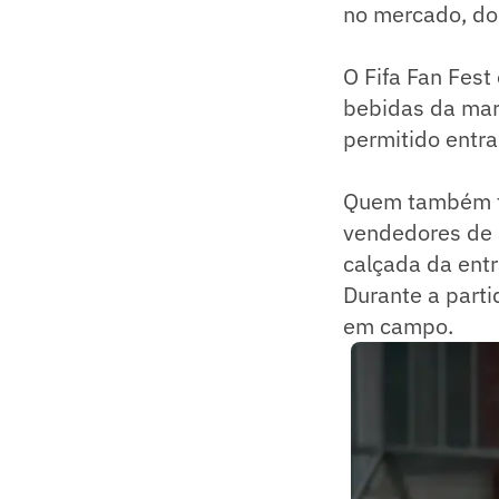
no mercado, do 
O Fifa Fan Fest
bebidas da marc
permitido entra
Quem também fa
vendedores de 
calçada da entr
Durante a parti
em campo.