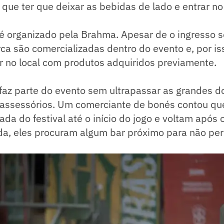
que ter que deixar as bebidas de lado e entrar no
 é organizado pela Brahma. Apesar de o ingresso se
a são comercializadas dentro do evento e, por is
r no local com produtos adquiridos previamente.
z parte do evento sem ultrapassar as grandes do 
assessórios. Um comerciante de bonés contou que
ada do festival até o início do jogo e voltam após 
da, eles procuram algum bar próximo para não per