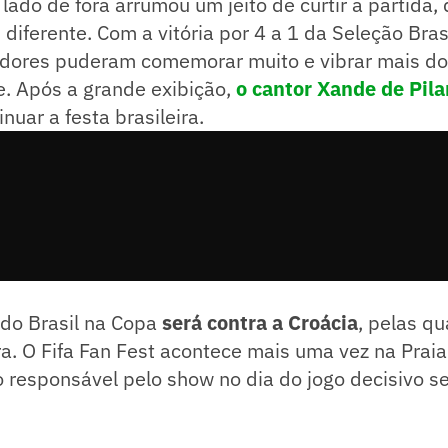
lado de fora arrumou um jeito de curtir a partida, 
 diferente. Com a vitória por 4 a 1 da Seleção Bras
cedores puderam comemorar muito e vibrar mais do
e. Após a grande exibição,
o cantor Xande de Pila
nuar a festa brasileira.
 do Brasil na Copa
será contra a Croácia
, pelas qu
ra. O Fifa Fan Fest acontece mais uma vez na Praia
responsável pelo show no dia do jogo decisivo se