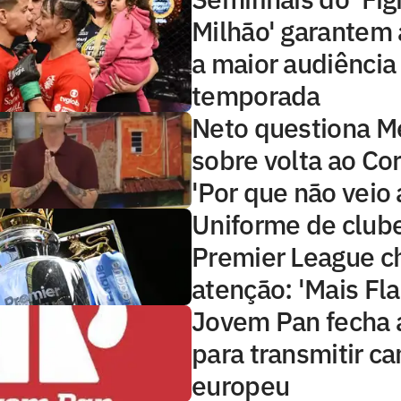
Milhão' garantem 
a maior audiência
temporada
Neto questiona 
sobre volta ao Cor
'Por que não veio 
Uniforme de club
Premier League 
atenção: 'Mais Fl
Jovem Pan fecha 
para transmitir 
europeu