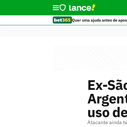
Quer uma ajuda antes de apos
Ex-São
Argent
uso de
Atacante ainda te