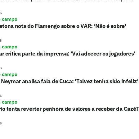
s
e campo
tona nota do Flamengo sobre o VAR: 'Não é sobre'
s
e campo
 critica parte da imprensa: 'Vai adoecer os jogadores'
s
e campo
 Neymar analisa fala de Cuca: 'Talvez tenha sido infeliz'
s
e campo
o tenta reverter penhora de valores a receber da Cazé
s