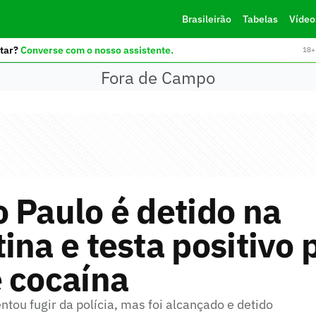
Brasileirão
Tabelas
Vídeo
tar?
Converse com o nosso assistente.
18+ 
Fora de Campo
 Paulo é detido na
ina e testa positivo 
 cocaína
ntou fugir da polícia, mas foi alcançado e detido