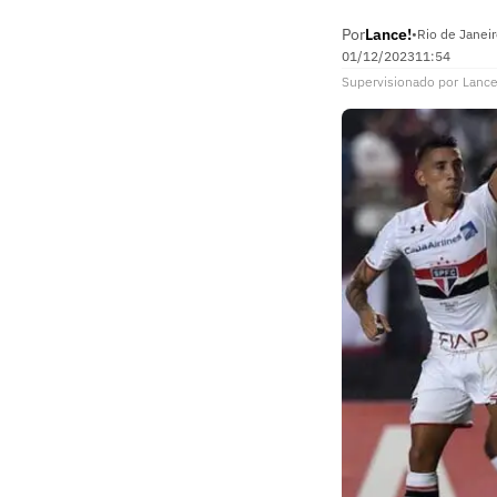
Por
Lance!
•
Rio de Janeir
01/12/2023
11:54
Supervisionado
por
Lance