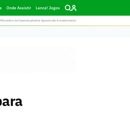
s
Onde Assistir
Lance! Jogos
Ministério da Fazenda adverte: Aposta não é investimento
para