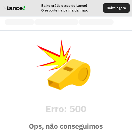
Baixe grátis o app do Lance!
Baixe agora
O esporte na palma da mão.
Erro:
500
Ops, não conseguimos