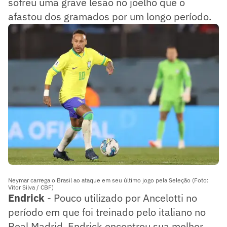
sofreu uma grave lesão no joelho que o
afastou dos gramados por um longo período.
Neymar carrega o Brasil ao ataque em seu último jogo pela Seleção (Foto:
Vitor Silva / CBF)
Endrick
- Pouco utilizado por Ancelotti no
período em que foi treinado pelo italiano no
Real Madrid, Endrick encontrou sua melhor