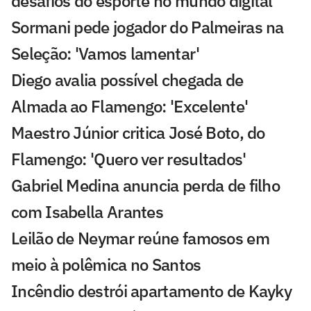
desafios do esporte no mundo digital
Sormani pede jogador do Palmeiras na
Seleção: 'Vamos lamentar'
Diego avalia possível chegada de
Almada ao Flamengo: 'Excelente'
Maestro Júnior critica José Boto, do
Flamengo: 'Quero ver resultados'
Gabriel Medina anuncia perda de filho
com Isabella Arantes
Leilão de Neymar reúne famosos em
meio à polêmica no Santos
Incêndio destrói apartamento de Kayky