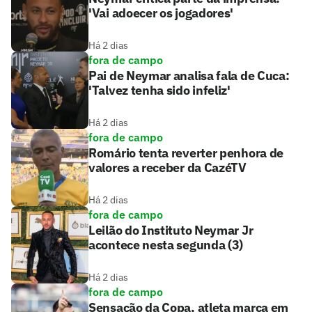
'Vai adoecer os jogadores'
Há 2 dias
fora de campo
Pai de Neymar analisa fala de Cuca:
'Talvez tenha sido infeliz'
Há 2 dias
fora de campo
Romário tenta reverter penhora de
valores a receber da CazéTV
Há 2 dias
fora de campo
Leilão do Instituto Neymar Jr
acontece nesta segunda (3)
Há 2 dias
fora de campo
Sensação da Copa, atleta marca em