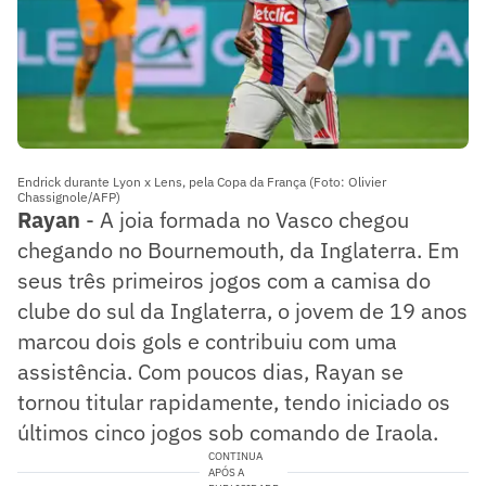
Endrick durante Lyon x Lens, pela Copa da França (Foto: Olivier
Chassignole/AFP)
Rayan
- A joia formada no Vasco chegou
chegando no Bournemouth, da Inglaterra. Em
seus três primeiros jogos com a camisa do
clube do sul da Inglaterra, o jovem de 19 anos
marcou dois gols e contribuiu com uma
assistência. Com poucos dias, Rayan se
tornou titular rapidamente, tendo iniciado os
últimos cinco jogos sob comando de Iraola.
CONTINUA
APÓS A