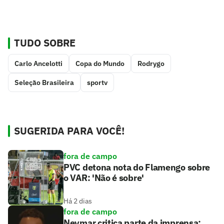
TUDO SOBRE
Carlo Ancelotti
Copa do Mundo
Rodrygo
Seleção Brasileira
sportv
SUGERIDA PARA VOCÊ!
fora de campo
PVC detona nota do Flamengo sobre
o VAR: 'Não é sobre'
Há 2 dias
fora de campo
Neymar critica parte da imprensa: