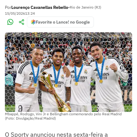
Por
Lourenço Cavanellas Rebello
•
Rio de Janeiro (RJ)
15/05/2026
13:24
Favorite o Lance! no Google
Mbappé, Rodrygo, Vini Jr e Bellingham comemorando pelo Real Madrid
(Foto: Divulgação/Real Madrid)
O Sportv anunciou nesta sexta-feira a