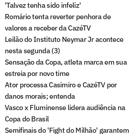
'Talvez tenha sido infeliz'
Romário tenta reverter penhora de
valores a receber da CazéTV
Leilão do Instituto Neymar Jr acontece
nesta segunda (3)
Sensação da Copa, atleta marca em sua
estreia por novo time
Ator processa Casimiro e CazéTV por
danos morais; entenda
Vasco x Fluminense lidera audiência na
Copa do Brasil
Semifinais do 'Fight do Milhão' garantem