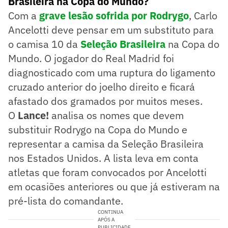
Brasileira na Copa do Mundo?
Com a
grave lesão sofrida por Rodrygo
, Carlo
Ancelotti deve pensar em um substituto para
o camisa 10 da
Seleção Brasileira
na Copa do
Mundo. O jogador do Real Madrid foi
diagnosticado com uma ruptura do ligamento
cruzado anterior do joelho direito e ficará
afastado dos gramados por muitos meses.
O
Lance!
analisa os nomes que devem
substituir Rodrygo na Copa do Mundo e
representar a camisa da Seleção Brasileira
nos Estados Unidos. A lista leva em conta
atletas que foram convocados por Ancelotti
em ocasiões anteriores ou que já estiveram na
pré-lista do comandante.
CONTINUA
APÓS A
PUBLICIDADE