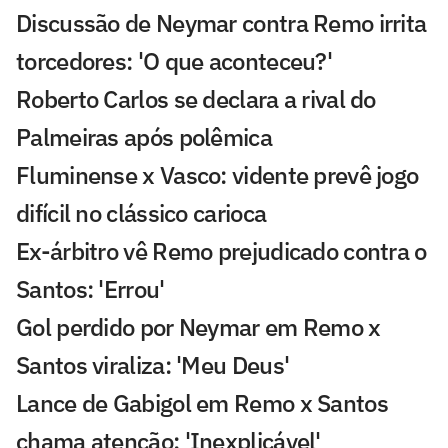
Discussão de Neymar contra Remo irrita
torcedores: 'O que aconteceu?'
Roberto Carlos se declara a rival do
Palmeiras após polêmica
Fluminense x Vasco: vidente prevê jogo
difícil no clássico carioca
Ex-árbitro vê Remo prejudicado contra o
Santos: 'Errou'
Gol perdido por Neymar em Remo x
Santos viraliza: 'Meu Deus'
Lance de Gabigol em Remo x Santos
chama atenção: 'Inexplicável'