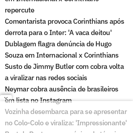
repercute
Comentarista provoca Corinthians após
derrota para o Inter: 'A vaca deitou'
Dublagem flagra denúncia de Hugo
Souza em Internacional x Corinthians
Susto de Jimmy Butler com cobra volta
a viralizar nas redes sociais
Neymar cobra ausência de brasileiros
em lista no Instagram
Vozinha desembarca para se apresentar
no Colo-Colo e viraliza: 'Impressionante'