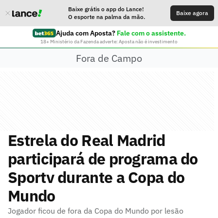
Baixe grátis o app do Lance!
Baixe agora
O esporte na palma da mão.
Ajuda com Aposta?
Fale com o assistente.
18+ Ministério da Fazenda adverte: Aposta não é investimento
Fora de Campo
Estrela do Real Madrid
participará de programa do
Sportv durante a Copa do
Mundo
Jogador ficou de fora da Copa do Mundo por lesão