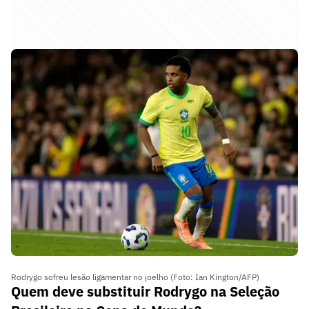
Rodrygo sofreu lesão ligamentar no joelho (Foto: Ian Kington/AFP)
Quem deve substituir Rodrygo na Seleção