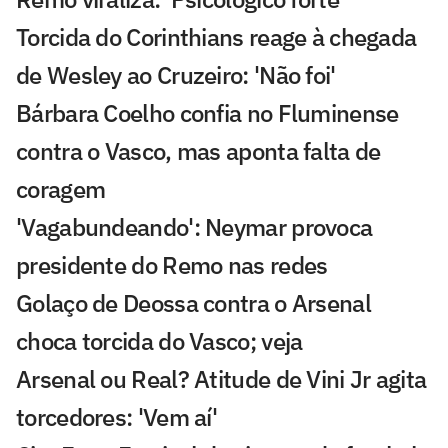
Torcida do Corinthians reage à chegada
de Wesley ao Cruzeiro: 'Não foi'
Bárbara Coelho confia no Fluminense
contra o Vasco, mas aponta falta de
coragem
'Vagabundeando': Neymar provoca
presidente do Remo nas redes
Golaço de Deossa contra o Arsenal
choca torcida do Vasco; veja
Arsenal ou Real? Atitude de Vini Jr agita
torcedores: 'Vem aí'