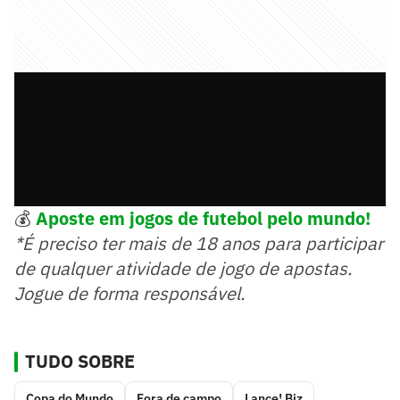
💰
Aposte em jogos de futebol pelo mundo!
*É preciso ter mais de 18 anos para participar
de qualquer atividade de jogo de apostas.
Jogue de forma responsável.
TUDO SOBRE
Copa do Mundo
Fora de campo
Lance! Biz