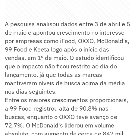
A pesquisa analisou dados entre 3 de abril e 5
de maio e apontou crescimento no interesse
por empresas como iFood, OXXO, McDonald's,
99 Food e Keeta logo após o início das
vendas, em 1º de maio. O estudo identificou
que o impacto não ficou restrito ao dia do
lançamento, já que todas as marcas
mantiveram níveis de busca acima da média
nos dias seguintes.
Entre os maiores crescimentos proporcionais,
a 99 Food registrou alta de 90,8% nas
buscas, enquanto o OXXO teve avanço de
72,7%. O McDonald's liderou em volume
absoluto, com aumento de cerca de 847 mil