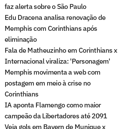
faz alerta sobre o São Paulo
Edu Dracena analisa renovação de
Memphis com Corinthians após
eliminação
Fala de Matheuzinho em Corinthians x
Internacional viraliza: 'Personagem'
Memphis movimenta a web com
postagem em meio à crise no
Corinthians
IA aponta Flamengo como maior
campeão da Libertadores até 2091
Veja gols em Bayern de Munique x