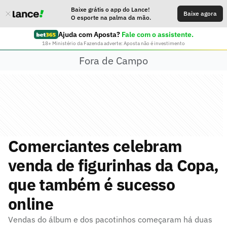
Baixe grátis o app do Lance!
Baixe agora
O esporte na palma da mão.
Ajuda com Aposta?
Fale com o assistente.
18+ Ministério da Fazenda adverte: Aposta não é investimento
Fora de Campo
Comerciantes celebram
venda de figurinhas da Copa,
que também é sucesso
online
Vendas do álbum e dos pacotinhos começaram há duas