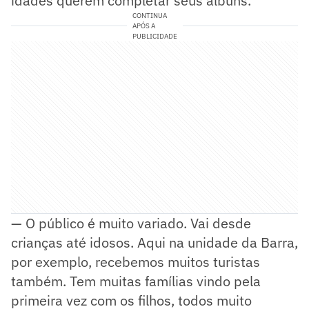
idades querem completar seus álbuns.
CONTINUA
APÓS A
PUBLICIDADE
— O público é muito variado. Vai desde
crianças até idosos. Aqui na unidade da Barra,
por exemplo, recebemos muitos turistas
também. Tem muitas famílias vindo pela
primeira vez com os filhos, todos muito