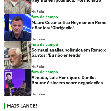
Neymar em polêmica: 'Foi monstro'
Há 3 dias
fora de campo
Mauro Cezar critica Neymar em Remo
x Santos: 'Obrigação'
Há 3 dias
fora de campo
Sormani analisa polêmica em Remo x
Santos: 'Eu não entendo'
Há 3 dias
fora de campo
Almada, Luiz Henrique e Danilo:
Braune é sincero sobre negociações
Há 3 dias
MAIS LANCE!