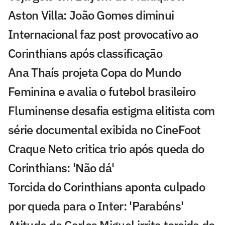
Aston Villa: João Gomes diminui
Internacional faz post provocativo ao
Corinthians após classificação
Ana Thaís projeta Copa do Mundo
Feminina e avalia o futebol brasileiro
Fluminense desafia estigma elitista com
série documental exibida no CineFoot
Craque Neto critica trio após queda do
Corinthians: 'Não dá'
Torcida do Corinthians aponta culpado
por queda para o Inter: 'Parabéns'
Atitude de Carlos Miguel irrita torcida do