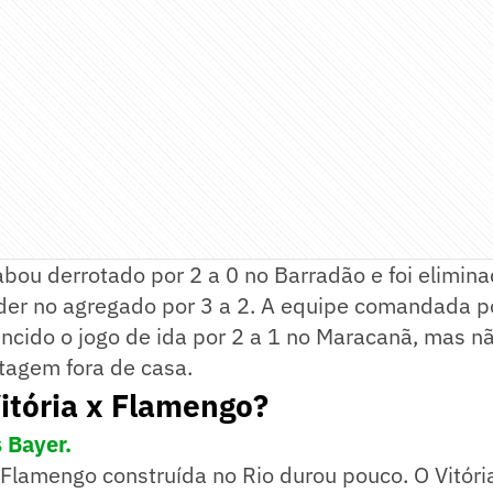
bou derrotado por 2 a 0 no Barradão e foi elimin
rder no agregado por 3 a 2. A equipe comandada p
ncido o jogo de ida por 2 a 1 no Maracanã, mas n
tagem fora de casa.
itória x Flamengo?
 Bayer.
lamengo construída no Rio durou pouco. O Vitória