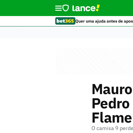
Quer uma ajuda antes de apos
Mauro 
Pedro
Flamen
O camisa 9 perde