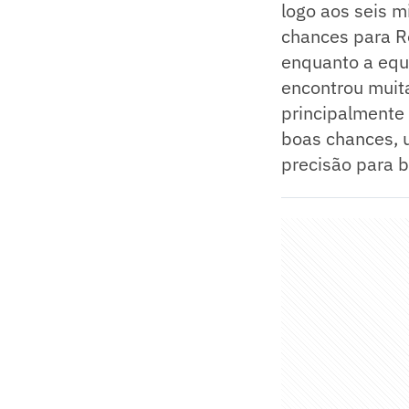
logo aos seis m
chances para Ro
enquanto a equi
encontrou muita
principalmente 
boas chances, u
precisão para b