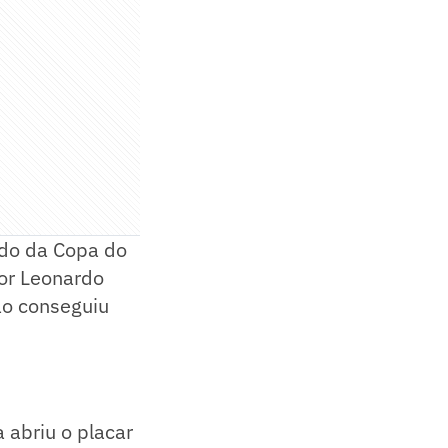
ado da Copa do
or Leonardo
ão conseguiu
 abriu o placar