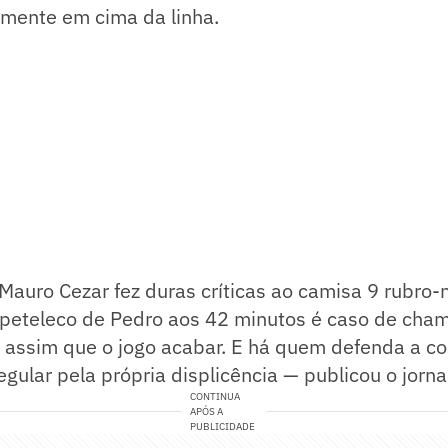
mente em cima da linha.
Mauro Cezar fez duras críticas ao camisa 9 rubro-
o peteleco de Pedro aos 42 minutos é caso de cha
assim que o jogo acabar. E há quem defenda a c
gular pela própria displicência — publicou o jornal
CONTINUA
APÓS A
PUBLICIDADE