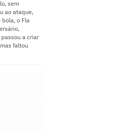
lo, sem
ou ao ataque,
bola, o Fla
ersário,
 passou a criar
 mas faltou