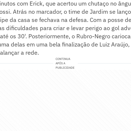
inutos com Erick, que acertou um chutaço no ângu
ssi. Atrás no marcador, o time de Jardim se lanç
pe da casa se fechava na defesa. Com a posse de 
s dificuldades para criar e levar perigo ao gol adv
até os 30'. Posteriormente, o Rubro-Negro carioca
ma delas em uma bela finalização de Luiz Araújo,
alançar a rede.
CONTINUA
APÓS A
PUBLICIDADE