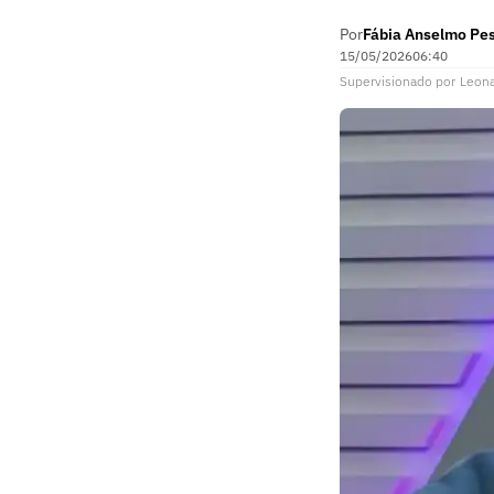
Por
Fábia Anselmo Pe
15/05/2026
06:40
Supervisionado
por
Leon