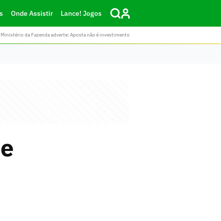
s
Onde Assistir
Lance! Jogos
Ministério da Fazenda adverte: Aposta não é investimento
de