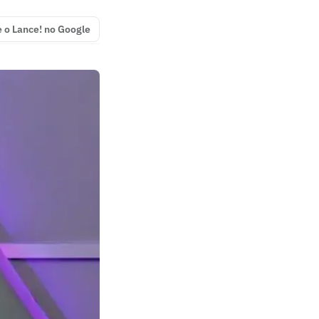
e o Lance! no Google