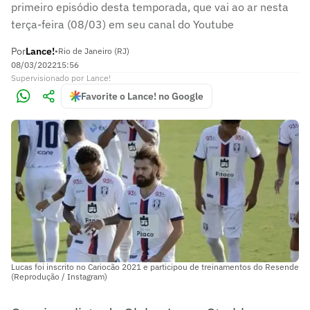
primeiro episódio desta temporada, que vai ao ar nesta
terça-feira (08/03) em seu canal do Youtube
Por
Lance!
•
Rio de Janeiro (RJ)
08/03/2022
15:56
Supervisionado
por
Lance!
Favorite o Lance! no Google
Lucas foi inscrito no Cariocão 2021 e participou de treinamentos do Resende
(Reprodução / Instagram)