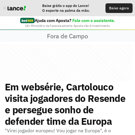
Baixe grátis o app do Lance!
Baixe agora
O esporte na palma da mão.
Ajuda com Aposta?
Fale com o assistente.
18+ Ministério da Fazenda adverte: Aposta não é investimento
Fora de Campo
Em websérie, Cartolouco
visita jogadores do Resende
e persegue sonho de
defender time da Europa
"Virei jogador europeu! Vou jogar na Europa", é o