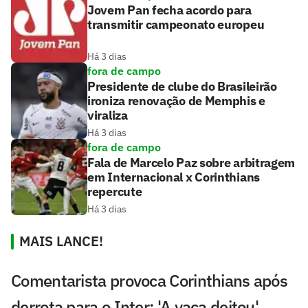
Jovem Pan fecha acordo para
transmitir campeonato europeu
Há 3 dias
fora de campo
Presidente de clube do Brasileirão
ironiza renovação de Memphis e
viraliza
Há 3 dias
fora de campo
Fala de Marcelo Paz sobre arbitragem
em Internacional x Corinthians
repercute
Há 3 dias
MAIS LANCE!
Comentarista provoca Corinthians após
derrota para o Inter: 'A vaca deitou'