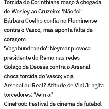
Torcida do Corinthians reage à chegada
de Wesley ao Cruzeiro: 'Não foi'
Bárbara Coelho confia no Fluminense
contra o Vasco, mas aponta falta de
coragem
'Vagabundeando': Neymar provoca
presidente do Remo nas redes
Golaço de Deossa contra o Arsenal
choca torcida do Vasco; veja
Arsenal ou Real? Atitude de Vini Jr agita
torcedores: 'Vem aí'
CineFoot: Festival de cinema de futebol