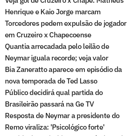
Veja gol de Cruzeiro x Chape: Matheus
Henrique e Kaio Jorge marcam
Torcedores pedem expulsão de jogador
em Cruzeiro x Chapecoense
Quantia arrecadada pelo leilão de
Neymar iguala recorde; veja valor
Bia Zaneratto aparece em episódio da
nova temporada de Ted Lasso
Público decidirá qual partida do
Brasileirão passará na Ge TV
Resposta de Neymar a presidente do
Remo viraliza: 'Psicológico forte'