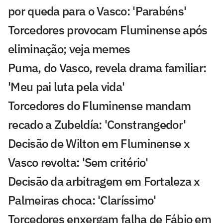
por queda para o Vasco: 'Parabéns'
Torcedores provocam Fluminense após
eliminação; veja memes
Puma, do Vasco, revela drama familiar:
'Meu pai luta pela vida'
Torcedores do Fluminense mandam
recado a Zubeldía: 'Constrangedor'
Decisão de Wilton em Fluminense x
Vasco revolta: 'Sem critério'
Decisão da arbitragem em Fortaleza x
Palmeiras choca: 'Claríssimo'
Torcedores enxergam falha de Fábio em