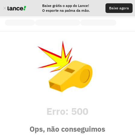
Baixe grátis o app do Lance!
Baixe agora
O esporte na palma da mão.
Erro:
500
Ops, não conseguimos