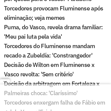
Torcedores provocam Fluminense após
eliminação; veja memes
Puma, do Vasco, revela drama familiar:
'Meu pai luta pela vida'
Torcedores do Fluminense mandam
recado a Zubeldía: 'Constrangedor'
Decisão de Wilton em Fluminense x
Vasco revolta: 'Sem critério'
Decisão da arbitragem em Fortaleza x
Palmeiras choca: 'Claríssimo'
Torcedores enxergam falha de Fábio em