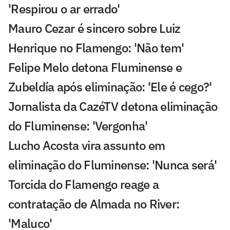
'Respirou o ar errado'
Mauro Cezar é sincero sobre Luiz
Henrique no Flamengo: 'Não tem'
Felipe Melo detona Fluminense e
Zubeldía após eliminação: 'Ele é cego?'
Jornalista da CazéTV detona eliminação
do Fluminense: 'Vergonha'
Lucho Acosta vira assunto em
eliminação do Fluminense: 'Nunca será'
Torcida do Flamengo reage a
contratação de Almada no River:
'Maluco'