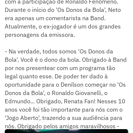
com a participação de Ronaldo Fenômeno.
Durante o início do 'Os Donos da Bola', Neto
era apenas um comentarista na Band.
Atualmente, o ex-jogador é um dos grandes
personagens da emissora.
- Na verdade, todos somos 'Os Donos da
Bola'. Você é o dono da bola. Obrigado à Band
por nos presentear com um programa tão
legal quanto esse. De poder ter dado à
oportunidade para o Denílson começar no 'Os
Donos da Bola', o Ronaldo Giovanelli, o
Edmundo... Obrigado, Renata Fan! Nesses 10
anos você foi tão importante para nós com o
'Jogo Aberto', trazendo a sua audiência para
nós. Obrigado pelos amigos maravilhosos -