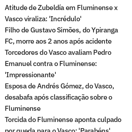
Atitude de Zubeldía em Fluminense x
Vasco viraliza: 'Incrédulo'
Filho de Gustavo Simões, do Ypiranga
FC, morre aos 2 anos após acidente
Torcedores do Vasco avaliam Pedro
Emanuel contra o Fluminense:
'Impressionante'
Esposa de Andrés Gómez, do Vasco,
desabafa após classificação sobre o
Fluminense
Torcida do Fluminense aponta culpado
por queda para o Vasco: 'Parabéns'