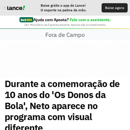
Baixe grátis o app do Lance!
Baixe agora
O esporte na palma da mão.
Ajuda com Aposta?
Fale com o assistente.
18+ Ministério da Fazenda adverte: Aposta não é investimento
Fora de Campo
Durante a comemoração de
10 anos do 'Os Donos da
Bola', Neto aparece no
programa com visual
diferente