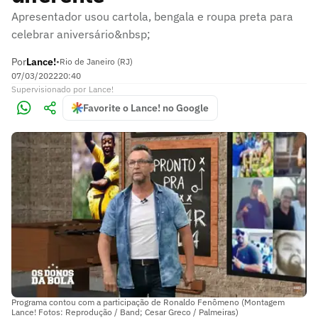
Apresentador usou cartola, bengala e roupa preta para
celebrar aniversário&nbsp;
Por
Lance!
•
Rio de Janeiro (RJ)
07/03/2022
20:40
Supervisionado
por
Lance!
Favorite o Lance! no Google
Programa contou com a participação de Ronaldo Fenômeno (Montagem
Lance! Fotos: Reprodução / Band; Cesar Greco / Palmeiras)