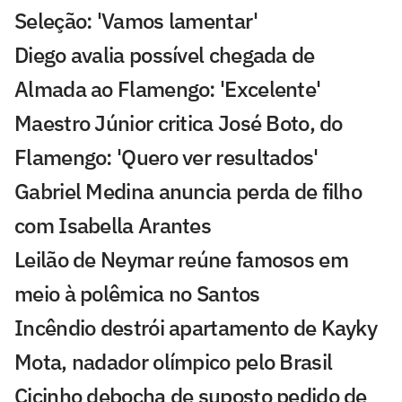
Seleção: 'Vamos lamentar'
Diego avalia possível chegada de
Almada ao Flamengo: 'Excelente'
Maestro Júnior critica José Boto, do
Flamengo: 'Quero ver resultados'
Gabriel Medina anuncia perda de filho
com Isabella Arantes
Leilão de Neymar reúne famosos em
meio à polêmica no Santos
Incêndio destrói apartamento de Kayky
Mota, nadador olímpico pelo Brasil
Cicinho debocha de suposto pedido de