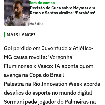
fora de campo
Decisão de Cuca sobre Neymar em
Remo x Santos viraliza: 'Parabéns'
Há 3 dias
MAIS LANCE!
Gol perdido em Juventude x Atlético-
MG causa revolta: 'Vergonha'
Fluminense x Vasco: IA aponta quem
avança na Copa do Brasil
Palestra na Rio Innovation Week aborda
desafios do esporte no mundo digital
Sormani pede jogador do Palmeiras na