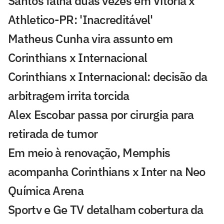
Santos falha duas vezes em Vitória x
Athletico-PR: 'Inacreditável'
Matheus Cunha vira assunto em
Corinthians x Internacional
Corinthians x Internacional: decisão da
arbitragem irrita torcida
Alex Escobar passa por cirurgia para
retirada de tumor
Em meio à renovação, Memphis
acompanha Corinthians x Inter na Neo
Química Arena
Sportv e Ge TV detalham cobertura da