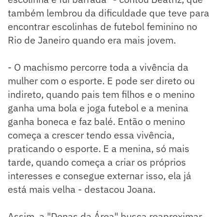
também lembrou da dificuldade que teve para
encontrar escolinhas de futebol feminino no
Rio de Janeiro quando era mais jovem.
- O machismo percorre toda a vivência da
mulher com o esporte. E pode ser direto ou
indireto, quando pais tem filhos e o menino
ganha uma bola e joga futebol e a menina
ganha boneca e faz balé. Então o menino
começa a crescer tendo essa vivência,
praticando o esporte. E a menina, só mais
tarde, quando começa a criar os próprios
interesses e consegue externar isso, ela já
está mais velha - destacou Joana.
Assim, a "Donas da Área" busca reaproximar