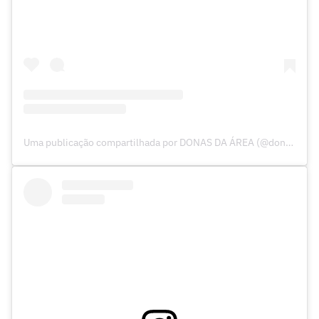
Uma publicação compartilhada por DONAS DA ÁREA (@donasdaarea)