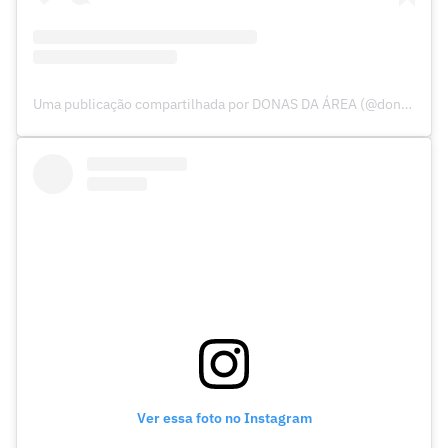
Uma publicação compartilhada por DONAS DA ÁREA (@donasdaarea)
Ver essa foto no Instagram