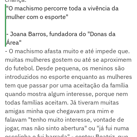
"O machismo percorre toda a vivência da
mulher com o esporte"
- Joana Barros, fundadora do "Donas da
Área"
- O machismo afasta muito e até impede que.
muitas mulheres gostem ou até se aproximem
do futebol. Desde pequena, os meninos são
introduzidos no esporte enquanto as mulheres
tem que passar por uma aceitação da família
quando mostra algum interesse, porque nem
todas famílias aceitam. Já tiveram muitas
amigas minha que chegavam pra mim e
falavam "tenho muito interesse, vontade de
jogar, mas não sinto abertura" ou "já fui numa
escolinha e fui barrada" - contou Beatriz, que