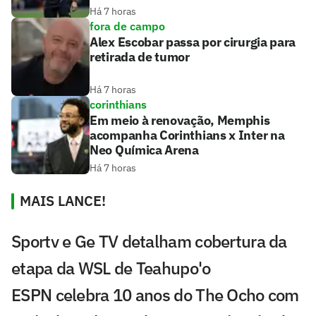
Há 7 horas
fora de campo
Alex Escobar passa por cirurgia para
retirada de tumor
Há 7 horas
corinthians
Em meio à renovação, Memphis
acompanha Corinthians x Inter na
Neo Química Arena
Há 7 horas
MAIS LANCE!
Sportv e Ge TV detalham cobertura da
etapa da WSL de Teahupo'o
ESPN celebra 10 anos do The Ocho com