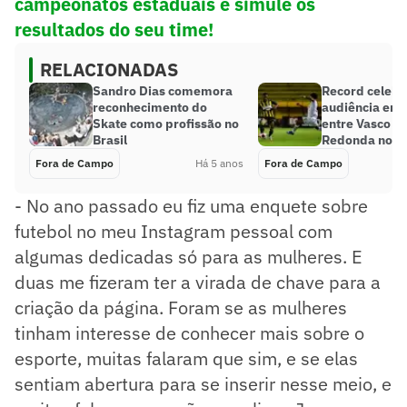
campeonatos estaduais e simule os
resultados do seu time!
RELACIONADAS
Sandro Dias comemora
Record celebr
reconhecimento do
audiência em 
Skate como profissão no
entre Vasco e 
Brasil
Redonda no C
Fora de Campo
Há 5 anos
Fora de Campo
- No ano passado eu fiz uma enquete sobre
futebol no meu Instagram pessoal com
algumas dedicadas só para as mulheres. E
duas me fizeram ter a virada de chave para a
criação da página. Foram se as mulheres
tinham interesse de conhecer mais sobre o
esporte, muitas falaram que sim, e se elas
sentiam abertura para se inserir nesse meio, e