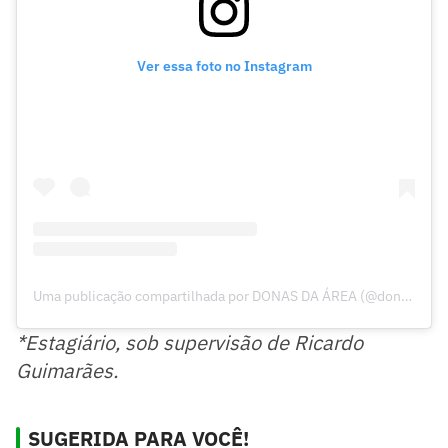
Ver essa foto no Instagram
Uma publicação compartilhada por DONAS DA ÁREA (@donasdaarea)
*Estagiário, sob supervisão de Ricardo
Guimarães.
SUGERIDA PARA VOCÊ!