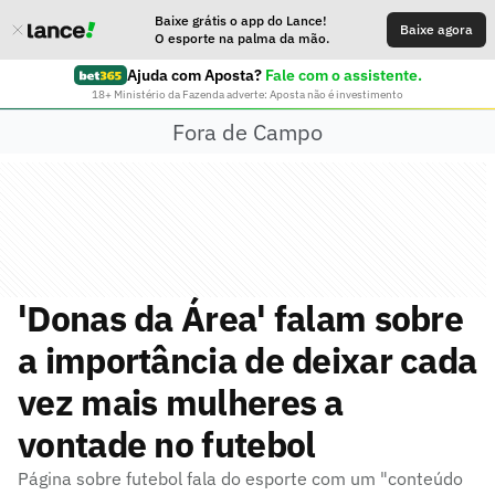
Baixe grátis o app do Lance!
Baixe agora
O esporte na palma da mão.
Ajuda com Aposta?
Fale com o assistente.
18+ Ministério da Fazenda adverte: Aposta não é investimento
Fora de Campo
'Donas da Área' falam sobre
a importância de deixar cada
vez mais mulheres a
vontade no futebol
Página sobre futebol fala do esporte com um "conteúdo