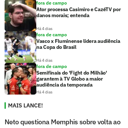
fora de campo
Ator processa Casimiro e CazéTV por
danos morais; entenda
Há 4 dias
fora de campo
Vasco x Fluminense lidera audiência
na Copa do Brasil
Há 4 dias
fora de campo
Semifinais do 'Fight do Milhão'
garantem à TV Globo a maior
audiência da temporada
Há 4 dias
MAIS LANCE!
Neto questiona Memphis sobre volta ao