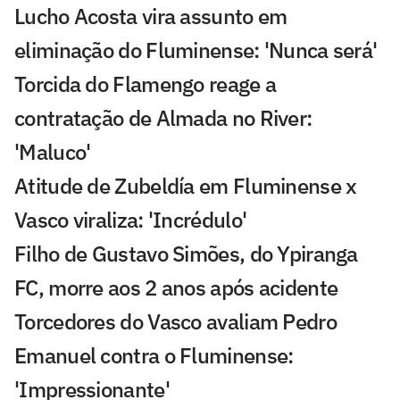
Lucho Acosta vira assunto em
eliminação do Fluminense: 'Nunca será'
Torcida do Flamengo reage a
contratação de Almada no River:
'Maluco'
Atitude de Zubeldía em Fluminense x
Vasco viraliza: 'Incrédulo'
Filho de Gustavo Simões, do Ypiranga
FC, morre aos 2 anos após acidente
Torcedores do Vasco avaliam Pedro
Emanuel contra o Fluminense:
'Impressionante'