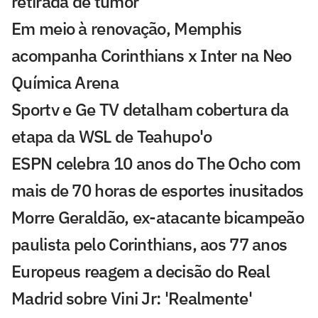
retirada de tumor
Em meio à renovação, Memphis
acompanha Corinthians x Inter na Neo
Química Arena
Sportv e Ge TV detalham cobertura da
etapa da WSL de Teahupo'o
ESPN celebra 10 anos do The Ocho com
mais de 70 horas de esportes inusitados
Morre Geraldão, ex-atacante bicampeão
paulista pelo Corinthians, aos 77 anos
Europeus reagem a decisão do Real
Madrid sobre Vini Jr: 'Realmente'