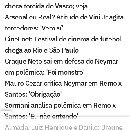
choca torcida do Vasco; veja
Arsenal ou Real? Atitude de Vini Jr agita
torcedores: 'Vem aí'
CineFoot: Festival de cinema de futebol
chega ao Rio e São Paulo
Craque Neto sai em defesa do Neymar
em polêmica: 'Foi monstro'
Mauro Cezar critica Neymar em Remo x
Santos: 'Obrigação'
Sormani analisa polêmica em Remo x
Santos: 'Eu não entendo'
Almada, Luiz Henrique e Danilo: Braune