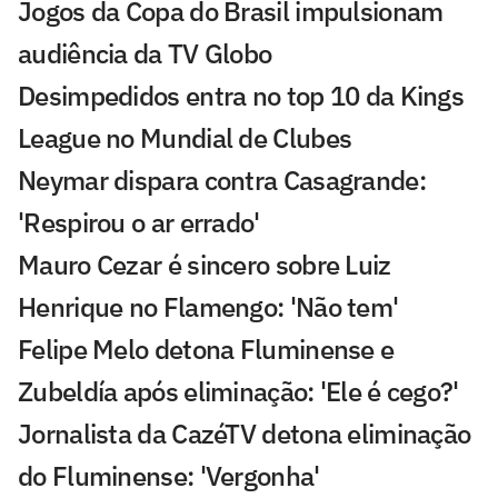
Jogos da Copa do Brasil impulsionam
audiência da TV Globo
Desimpedidos entra no top 10 da Kings
League no Mundial de Clubes
Neymar dispara contra Casagrande:
'Respirou o ar errado'
Mauro Cezar é sincero sobre Luiz
Henrique no Flamengo: 'Não tem'
Felipe Melo detona Fluminense e
Zubeldía após eliminação: 'Ele é cego?'
Jornalista da CazéTV detona eliminação
do Fluminense: 'Vergonha'