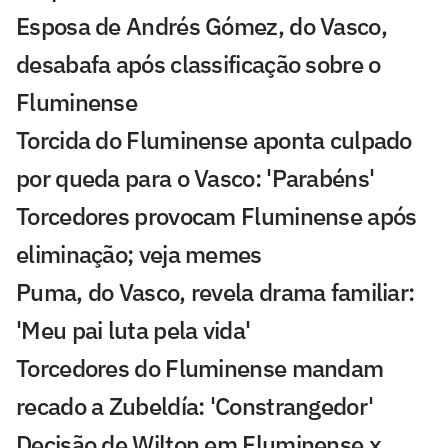
Esposa de Andrés Gómez, do Vasco,
desabafa após classificação sobre o
Fluminense
Torcida do Fluminense aponta culpado
por queda para o Vasco: 'Parabéns'
Torcedores provocam Fluminense após
eliminação; veja memes
Puma, do Vasco, revela drama familiar:
'Meu pai luta pela vida'
Torcedores do Fluminense mandam
recado a Zubeldía: 'Constrangedor'
Decisão de Wilton em Fluminense x