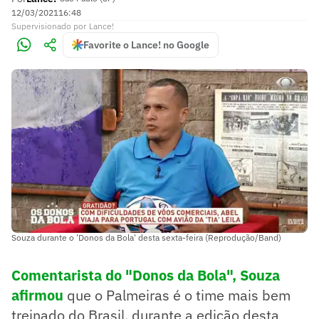
12/03/2021
16:48
Supervisionado
por
Lance!
Favorite o Lance! no Google
Souza durante o 'Donos da Bola' desta sexta-feira (Reprodução/Band)
Comentarista do "Donos da Bola", Souza
afirmou
que o Palmeiras é o time mais bem
treinado do Brasil, durante a edição desta