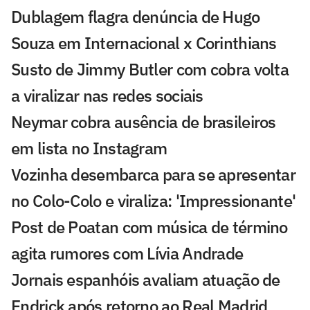
Dublagem flagra denúncia de Hugo
Souza em Internacional x Corinthians
Susto de Jimmy Butler com cobra volta
a viralizar nas redes sociais
Neymar cobra ausência de brasileiros
em lista no Instagram
Vozinha desembarca para se apresentar
no Colo-Colo e viraliza: 'Impressionante'
Post de Poatan com música de término
agita rumores com Lívia Andrade
Jornais espanhóis avaliam atuação de
Endrick após retorno ao Real Madrid