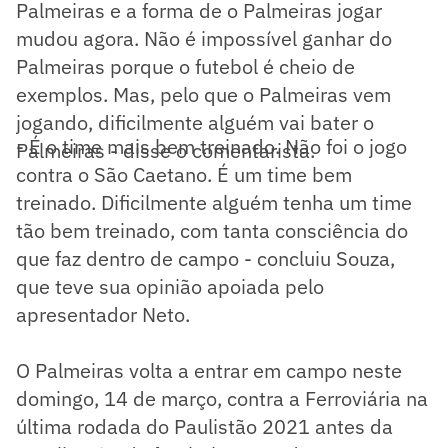
Palmeiras e a forma de o Palmeiras jogar
mudou agora. Não é impossível ganhar do
Palmeiras porque o futebol é cheio de
exemplos. Mas, pelo que o Palmeiras vem
jogando, dificilmente alguém vai bater o
- É o time mais bem treinado. Não foi o jogo
Palmeiras - disse o comentarista.
contra o São Caetano. É um time bem
treinado. Dificilmente alguém tenha um time
tão bem treinado, com tanta consciência do
que faz dentro de campo - concluiu Souza,
que teve sua opinião apoiada pelo
apresentador Neto.
O Palmeiras volta a entrar em campo neste
domingo, 14 de março, contra a Ferroviária na
última rodada do Paulistão 2021 antes da