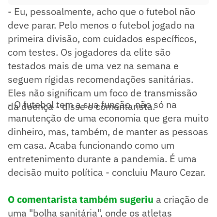
- Eu, pessoalmente, acho que o futebol não
deve parar. Pelo menos o futebol jogado na
primeira divisão, com cuidados específicos,
com testes. Os jogadores da elite são
testados mais de uma vez na semana e
seguem rígidas recomendações sanitárias.
Eles não significam um foco de transmissão
- O futebol tem a sua função, não só na
da doença - disse o comentarista.
manutenção de uma economia que gera muito
dinheiro, mas, também, de manter as pessoas
em casa. Acaba funcionando como um
entretenimento durante a pandemia. É uma
decisão muito política - concluiu Mauro Cezar.
O comentarista também sugeriu
a criação de
uma "bolha sanitária", onde os atletas