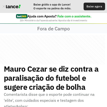
Baixe grátis o app do Lance!
Baixe agora
O esporte na palma da mão.
Ajuda com Aposta?
Fale com o assistente.
18+ Ministério da Fazenda adverte: Aposta não é investimento
Fora de Campo
Mauro Cezar se diz contra a
paralisação do futebol e
sugere criação de bolha
Comentarista disse que o esporte pode continuar na
'elite', com cuidados especiais e testagem dos
atletas&nbsp;