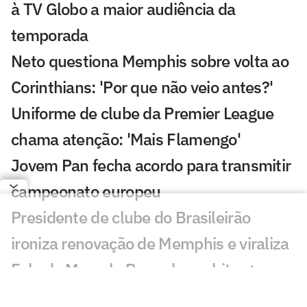
à TV Globo a maior audiência da
temporada
Neto questiona Memphis sobre volta ao
Corinthians: 'Por que não veio antes?'
Uniforme de clube da Premier League
chama atenção: 'Mais Flamengo'
Jovem Pan fecha acordo para transmitir
campeonato europeu
Presidente de clube do Brasileirão
ironiza renovação de Memphis e viraliza
Fala de Marcelo Paz sobre arbitragem
em Internacional x Corinthians