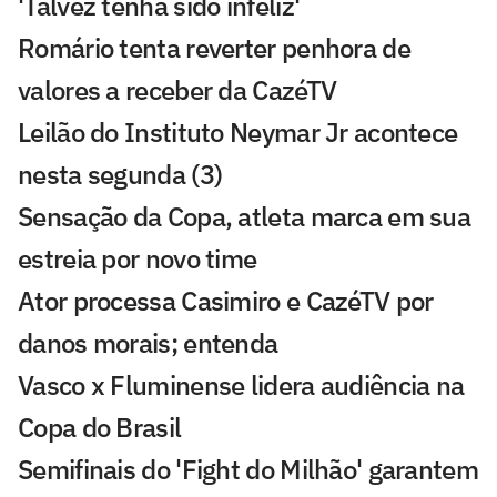
'Talvez tenha sido infeliz'
Romário tenta reverter penhora de
valores a receber da CazéTV
Leilão do Instituto Neymar Jr acontece
nesta segunda (3)
Sensação da Copa, atleta marca em sua
estreia por novo time
Ator processa Casimiro e CazéTV por
danos morais; entenda
Vasco x Fluminense lidera audiência na
Copa do Brasil
Semifinais do 'Fight do Milhão' garantem