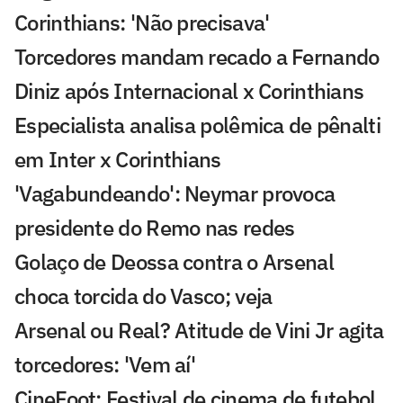
Corinthians: 'Não precisava'
Torcedores mandam recado a Fernando
Diniz após Internacional x Corinthians
Especialista analisa polêmica de pênalti
em Inter x Corinthians
'Vagabundeando': Neymar provoca
presidente do Remo nas redes
Golaço de Deossa contra o Arsenal
choca torcida do Vasco; veja
Arsenal ou Real? Atitude de Vini Jr agita
torcedores: 'Vem aí'
CineFoot: Festival de cinema de futebol