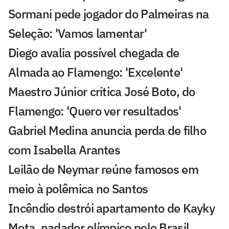
Sormani pede jogador do Palmeiras na
Seleção: 'Vamos lamentar'
Diego avalia possível chegada de
Almada ao Flamengo: 'Excelente'
Maestro Júnior critica José Boto, do
Flamengo: 'Quero ver resultados'
Gabriel Medina anuncia perda de filho
com Isabella Arantes
Leilão de Neymar reúne famosos em
meio à polêmica no Santos
Incêndio destrói apartamento de Kayky
Mota, nadador olímpico pelo Brasil