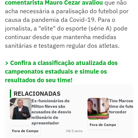
comentarista Mauro Cezar avaliou
que não
acha necessária a paralisação do futebol por
causa da pandemia da Covid-19. Para o
jornalista, a "elite" do esporte (série A) pode
continuar desde que mantenha medidas
sanitárias e testagem regular dos atletas.
> Confira a classificação atualizada dos
campeonatos estaduais e simule os
resultados do seu time!
RELACIONADAS
Ex-funcionários de
Tino Marcos re
Milton Neves são
time de futebo
acusados de desvio
torcedor
milionário de
apresentador
Fora de Campo
Fora de Campo
Há 5 anos