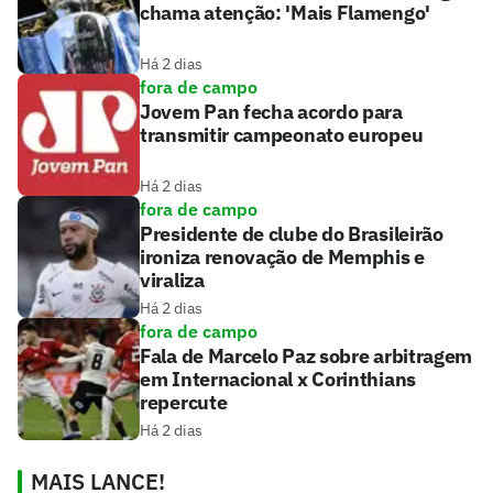
chama atenção: 'Mais Flamengo'
Há 2 dias
fora de campo
Jovem Pan fecha acordo para
transmitir campeonato europeu
Há 2 dias
fora de campo
Presidente de clube do Brasileirão
ironiza renovação de Memphis e
viraliza
Há 2 dias
fora de campo
Fala de Marcelo Paz sobre arbitragem
em Internacional x Corinthians
repercute
Há 2 dias
MAIS LANCE!