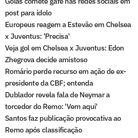
Goiás comete gafe nas redes sociais em
post para ídolo
Europeus reagem a Estevão em Chelsea
x Juventus: 'Precisa'
Veja gol em Chelsea x Juventus: Edon
Zhegrova decide amistoso
Romário perde recurso em ação de ex-
presidente da CBF; entenda
Dublador revela fala de Neymar a
torcedor do Remo: 'Vem aqui'
Santos faz publicação provocativa ao
Remo após classificação