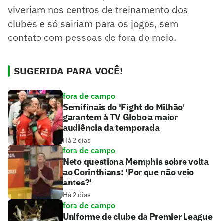
viveriam nos centros de treinamento dos
clubes e só sairiam para os jogos, sem
contato com pessoas de fora do meio.
SUGERIDA PARA VOCÊ!
fora de campo
Semifinais do 'Fight do Milhão'
garantem à TV Globo a maior
audiência da temporada
Há 2 dias
fora de campo
Neto questiona Memphis sobre volta
ao Corinthians: 'Por que não veio
antes?'
Há 2 dias
fora de campo
Uniforme de clube da Premier League