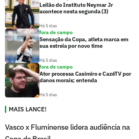
Leilão do Instituto Neymar Jr
acontece nesta segunda (3)
Há 5 dias
fora de campo
Sensação da Copa, atleta marca em
sua estreia por novo time
Há 5 dias
fora de campo
Ator processa Casimiro e CazéTV por
danos morais; entenda
Há 5 dias
MAIS LANCE!
Vasco x Fluminense lidera audiência na
Copa do Brasil