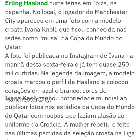
Erling Haaland
curte férias em Ibiza, na
Espanha. No local, o jogador do Manchester
City apareceu em uma foto com a modelo
croata Ivana Knoll, que ficou conhecida nas
redes como "musa" da Copa do Mundo do
Qatar.
A foto foi publicada no Instagram de Ivana na
manhã desta sexta-feira e já tem quase 250
mil curtidas. Na legenda da imagem, a modelo
croata marcou o perfil de Haaland e colocou
corações em azul e branco, cores do
Ivana Knoll ganhou notoriedade mundial ao
Manchester City.
publicar fotos nos estádios da Copa do Mundo
do Qatar com roupas que faziam alusão ao
uniforme da Croácia. A mulher repetiu o feito
nas últimas partidas da seleção croata na Liga