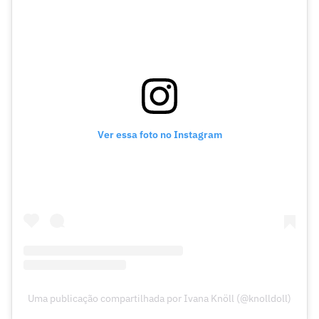
Ver essa foto no Instagram
Uma publicação compartilhada por Ivana Knöll (@knolldoll)