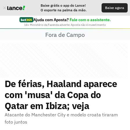
Baixe grátis o app do Lance!
Baixe agora
O esporte na palma da mão.
Ajuda com Aposta?
Fale com o assistente.
18+ Ministério da Fazenda adverte: Aposta não é investimento
Fora de Campo
De férias, Haaland aparece
com 'musa' da Copa do
Qatar em Ibiza; veja
Atacante do Manchester City e modelo croata tiraram
foto juntos