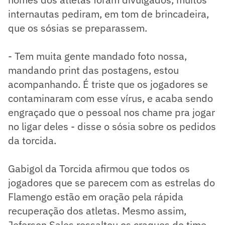
internautas pediram, em tom de brincadeira,
que os sósias se preparassem.
- Tem muita gente mandado foto nossa,
mandando print das postagens, estou
acompanhando. É triste que os jogadores se
contaminaram com esse vírus, e acaba sendo
engraçado que o pessoal nos chame pra jogar
no ligar deles - disse o sósia sobre os pedidos
da torcida.
Gabigol da Torcida afirmou que todos os
jogadores que se parecem com as estrelas do
Flamengo estão em oração pela rápida
recuperação dos atletas. Mesmo assim,
Jeferson Sales ressaltou os craques do time