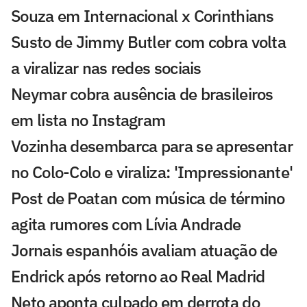
Souza em Internacional x Corinthians
Susto de Jimmy Butler com cobra volta
a viralizar nas redes sociais
Neymar cobra ausência de brasileiros
em lista no Instagram
Vozinha desembarca para se apresentar
no Colo-Colo e viraliza: 'Impressionante'
Post de Poatan com música de término
agita rumores com Lívia Andrade
Jornais espanhóis avaliam atuação de
Endrick após retorno ao Real Madrid
Neto aponta culpado em derrota do