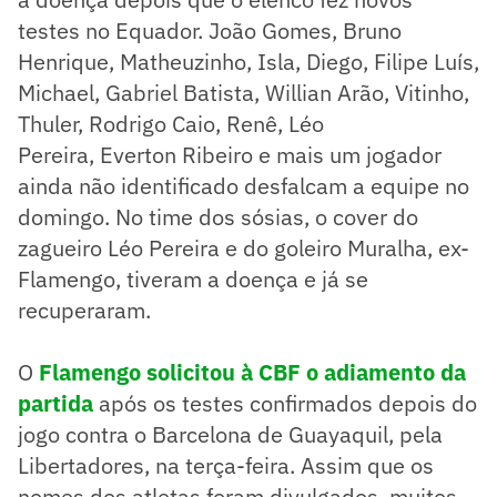
testes no Equador. João Gomes, Bruno
Henrique, Matheuzinho, Isla, Diego, Filipe Luís,
Michael, Gabriel Batista, Willian Arão, Vitinho,
Thuler, Rodrigo Caio, Renê, Léo
Pereira, Everton Ribeiro e mais um jogador
ainda não identificado desfalcam a equipe no
domingo. No time dos sósias, o cover do
zagueiro Léo Pereira e do goleiro Muralha, ex-
Flamengo, tiveram a doença e já se
recuperaram.
O
Flamengo solicitou à CBF o adiamento da
partida
após os testes confirmados depois do
jogo contra o Barcelona de Guayaquil, pela
Libertadores, na terça-feira. Assim que os
nomes dos atletas foram divulgados, muitos