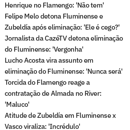
Henrique no Flamengo: 'Não tem'
Felipe Melo detona Fluminense e
Zubeldía após eliminação: 'Ele é cego?'
Jornalista da CazéTV detona eliminação
do Fluminense: 'Vergonha'
Lucho Acosta vira assunto em
eliminação do Fluminense: 'Nunca será'
Torcida do Flamengo reage a
contratação de Almada no River:
'Maluco'
Atitude de Zubeldía em Fluminense x
Vasco viraliza: 'Incrédulo'