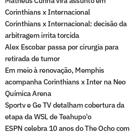
Matheus Cunha vira assunto em
Corinthians x Internacional
Corinthians x Internacional: decisão da
arbitragem irrita torcida
Alex Escobar passa por cirurgia para
retirada de tumor
Em meio à renovação, Memphis
acompanha Corinthians x Inter na Neo
Química Arena
Sportv e Ge TV detalham cobertura da
etapa da WSL de Teahupo'o
ESPN celebra 10 anos do The Ocho com