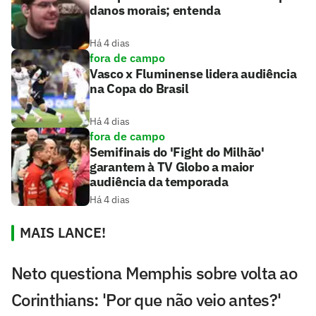
danos morais; entenda
Há 4 dias
fora de campo
Vasco x Fluminense lidera audiência
na Copa do Brasil
Há 4 dias
fora de campo
Semifinais do 'Fight do Milhão'
garantem à TV Globo a maior
audiência da temporada
Há 4 dias
MAIS LANCE!
Neto questiona Memphis sobre volta ao
Corinthians: 'Por que não veio antes?'