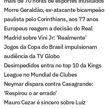
mais de 70 horas de esportes inusitados
Morre Geraldão, ex-atacante bicampeão
paulista pelo Corinthians, aos 77 anos
Europeus reagem a decisão do Real
Madrid sobre Vini Jr: 'Realmente'
Jogos da Copa do Brasil impulsionam
audiência da TV Globo
Desimpedidos entra no top 10 da Kings
League no Mundial de Clubes
Neymar dispara contra Casagrande:
'Respirou o ar errado'
Mauro Cezar é sincero sobre Luiz