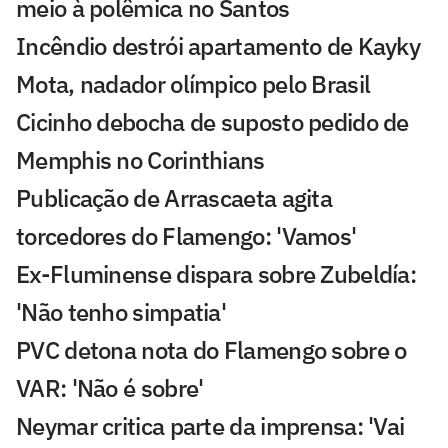
meio à polêmica no Santos
Incêndio destrói apartamento de Kayky
Mota, nadador olímpico pelo Brasil
Cicinho debocha de suposto pedido de
Memphis no Corinthians
Publicação de Arrascaeta agita
torcedores do Flamengo: 'Vamos'
Ex-Fluminense dispara sobre Zubeldía:
'Não tenho simpatia'
PVC detona nota do Flamengo sobre o
VAR: 'Não é sobre'
Neymar critica parte da imprensa: 'Vai