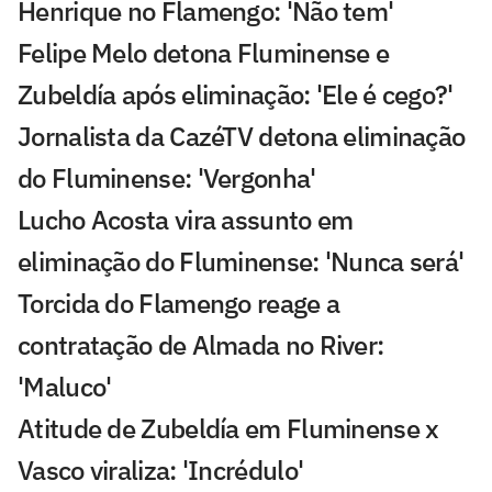
Henrique no Flamengo: 'Não tem'
Felipe Melo detona Fluminense e
Zubeldía após eliminação: 'Ele é cego?'
Jornalista da CazéTV detona eliminação
do Fluminense: 'Vergonha'
Lucho Acosta vira assunto em
eliminação do Fluminense: 'Nunca será'
Torcida do Flamengo reage a
contratação de Almada no River:
'Maluco'
Atitude de Zubeldía em Fluminense x
Vasco viraliza: 'Incrédulo'