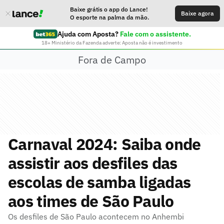
Baixe grátis o app do Lance!
Baixe agora
O esporte na palma da mão.
Ajuda com Aposta?
Fale com o assistente.
18+ Ministério da Fazenda adverte: Aposta não é investimento
Fora de Campo
Carnaval 2024: Saiba onde
assistir aos desfiles das
escolas de samba ligadas
aos times de São Paulo
Os desfiles de São Paulo acontecem no Anhembi