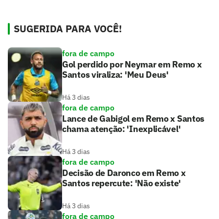
SUGERIDA PARA VOCÊ!
fora de campo
Gol perdido por Neymar em Remo x
Santos viraliza: 'Meu Deus'
Há 3 dias
fora de campo
Lance de Gabigol em Remo x Santos
chama atenção: 'Inexplicável'
Há 3 dias
fora de campo
Decisão de Daronco em Remo x
Santos repercute: 'Não existe'
Há 3 dias
fora de campo