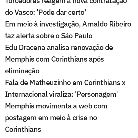
Torcedores reagem à nova contratação
do Vasco: 'Pode dar certo'
Em meio à investigação, Arnaldo Ribeiro
faz alerta sobre o São Paulo
Edu Dracena analisa renovação de
Memphis com Corinthians após
eliminação
Fala de Matheuzinho em Corinthians x
Internacional viraliza: 'Personagem'
Memphis movimenta a web com
postagem em meio à crise no
Corinthians