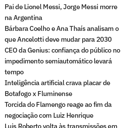
Pai de Lionel Messi, Jorge Messi morre
na Argentina
Bárbara Coelho e Ana Thaís analisam o
que Ancelotti deve mudar para 2030
CEO da Genius: confiança do público no
impedimento semiautomático levará
tempo
Inteligência artificial crava placar de
Botafogo x Fluminense
Torcida do Flamengo reage ao fim da
negociação com Luiz Henrique
Luis Roberto volta às transmissões em