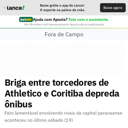
Baixe grátis o app do Lance!
Baixe agora
O esporte na palma da mão.
Ajuda com Aposta?
Fale com o assistente.
18+ Ministério da Fazenda adverte: Aposta não é investimento
Fora de Campo
Briga entre torcedores de
Athletico e Coritiba depreda
ônibus
Fato lamentável envolvendo rivais da capital paranaense
aconteceu no último sábado (19)