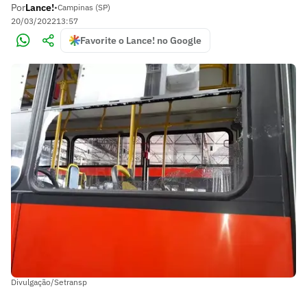
Por
Lance!
•
Campinas (SP)
20/03/2022
13:57
Favorite o Lance! no Google
Divulgação/Setransp