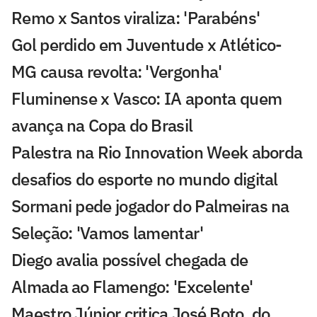
Remo x Santos viraliza: 'Parabéns'
Gol perdido em Juventude x Atlético-
MG causa revolta: 'Vergonha'
Fluminense x Vasco: IA aponta quem
avança na Copa do Brasil
Palestra na Rio Innovation Week aborda
desafios do esporte no mundo digital
Sormani pede jogador do Palmeiras na
Seleção: 'Vamos lamentar'
Diego avalia possível chegada de
Almada ao Flamengo: 'Excelente'
Maestro Júnior critica José Boto, do