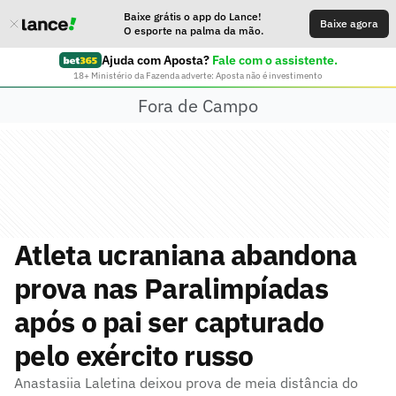
Baixe grátis o app do Lance!
Baixe agora
O esporte na palma da mão.
Ajuda com Aposta?
Fale com o assistente.
18+ Ministério da Fazenda adverte: Aposta não é investimento
Fora de Campo
Atleta ucraniana abandona
prova nas Paralimpíadas
após o pai ser capturado
pelo exército russo
Anastasiia Laletina deixou prova de meia distância do