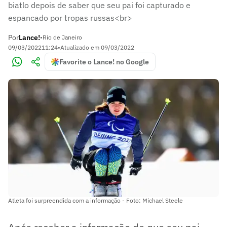
biatlo depois de saber que seu pai foi capturado e
espancado por tropas russas<br>
Por
Lance!
•
Rio de Janeiro
09/03/2022
11:24
•
Atualizado em
09/03/2022
Favorite o Lance! no Google
Atleta foi surpreendida com a informação - Foto: Michael Steele