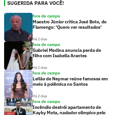
SUGERIDA PARA VOCÊ!
fora de campo
Maestro Júnior critica José Boto, do
Flamengo: 'Quero ver resultados'
Há 2 dias
fora de campo
Gabriel Medina anuncia perda de
filho com Isabella Arantes
Há 2 dias
fora de campo
Leilão de Neymar reúne famosos em
meio à polêmica no Santos
Há 2 dias
fora de campo
Incêndio destrói apartamento de
Kayky Mota, nadador olímpico pelo