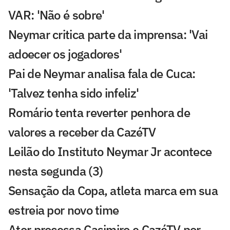
VAR: 'Não é sobre'
Neymar critica parte da imprensa: 'Vai
adoecer os jogadores'
Pai de Neymar analisa fala de Cuca:
'Talvez tenha sido infeliz'
Romário tenta reverter penhora de
valores a receber da CazéTV
Leilão do Instituto Neymar Jr acontece
nesta segunda (3)
Sensação da Copa, atleta marca em sua
estreia por novo time
Ator processa Casimiro e CazéTV por