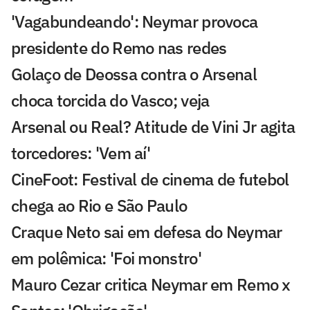
'Vagabundeando': Neymar provoca
presidente do Remo nas redes
Golaço de Deossa contra o Arsenal
choca torcida do Vasco; veja
Arsenal ou Real? Atitude de Vini Jr agita
torcedores: 'Vem aí'
CineFoot: Festival de cinema de futebol
chega ao Rio e São Paulo
Craque Neto sai em defesa do Neymar
em polêmica: 'Foi monstro'
Mauro Cezar critica Neymar em Remo x