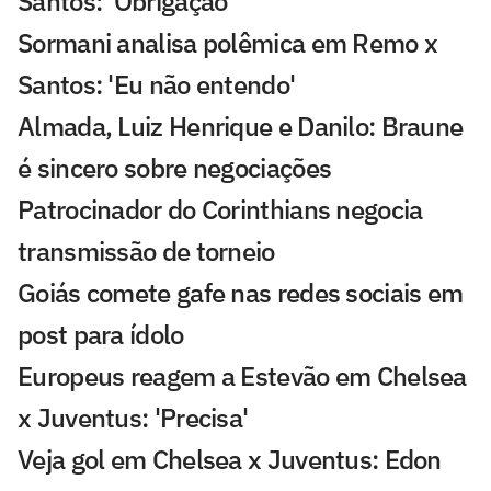
Santos: 'Obrigação'
Sormani analisa polêmica em Remo x
Santos: 'Eu não entendo'
Almada, Luiz Henrique e Danilo: Braune
é sincero sobre negociações
Patrocinador do Corinthians negocia
transmissão de torneio
Goiás comete gafe nas redes sociais em
post para ídolo
Europeus reagem a Estevão em Chelsea
x Juventus: 'Precisa'
Veja gol em Chelsea x Juventus: Edon