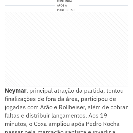
CONTINUA
APÓS A
PUBLICIDADE
Neymar
, principal atração da partida, tentou
finalizações de fora da área, participou de
jogadas com Arão e Rollheiser, além de cobrar
faltas e distribuir lançamentos. Aos 19
minutos, o Coxa ampliou após Pedro Rocha
passar pela marcação santista e invadir a