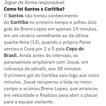
Jogue de forma responsável.
Como foi Santos x Coritiba?
O
Santos
não tomou conhecimento
do
Coritiba
no primeiro tempo e sofreu dois
gols de Breno Lopes em apenas 19 minutos,
em um cenário semelhante ao da última
quarta-feira (13), quando o próprio Peixe
venceu o Coxa por 2 a 0 pela
Copa do
Brasil.
Ainda antes do intervalo, os
paranaenses ampliaram com Josué, em
cobrança de pênalti, aos 38 minutos.
O primeiro gol do Coritiba saiu logo aos cinco
minutos. Josué recuperou a bola no meio-
campo e acionou Breno Lopes, que arrancou
em velocidade e finalizou para abrir o placar
para a equipe visitante.