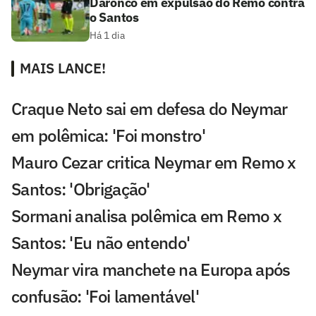
Daronco em expulsão do Remo contra
o Santos
Há 1 dia
MAIS LANCE!
Craque Neto sai em defesa do Neymar
em polêmica: 'Foi monstro'
Mauro Cezar critica Neymar em Remo x
Santos: 'Obrigação'
Sormani analisa polêmica em Remo x
Santos: 'Eu não entendo'
Neymar vira manchete na Europa após
confusão: 'Foi lamentável'