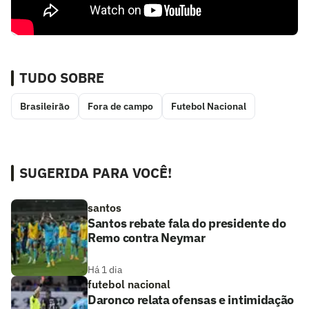
TUDO SOBRE
Brasileirão
Fora de campo
Futebol Nacional
SUGERIDA PARA VOCÊ!
santos
Santos rebate fala do presidente do
Remo contra Neymar
Há 1 dia
futebol nacional
Daronco relata ofensas e intimidação