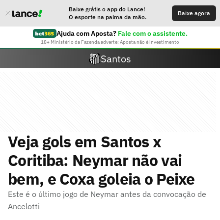
Baixe grátis o app do Lance!
Baixe agora
O esporte na palma da mão.
Ajuda com Aposta?
Fale com o assistente.
18+ Ministério da Fazenda adverte: Aposta não é investimento
Santos
Veja gols em Santos x
Coritiba: Neymar não vai
bem, e Coxa goleia o Peixe
Este é o último jogo de Neymar antes da convocação de
Ancelotti