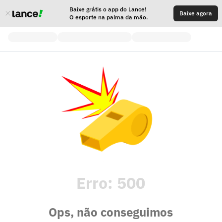
Baixe grátis o app do Lance!
Baixe agora
O esporte na palma da mão.
Erro:
500
Ops, não conseguimos