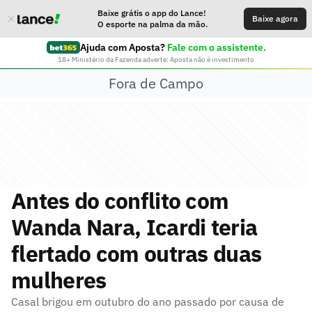
Baixe grátis o app do Lance!
Baixe agora
O esporte na palma da mão.
Ajuda com Aposta?
Fale com o assistente.
18+ Ministério da Fazenda adverte: Aposta não é investimento
Fora de Campo
Antes do conflito com
Wanda Nara, Icardi teria
flertado com outras duas
mulheres
Casal brigou em outubro do ano passado por causa de