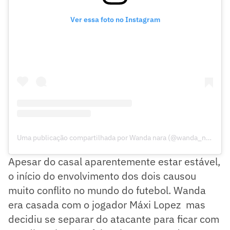
Ver essa foto no Instagram
Uma publicação compartilhada por Wanda nara (@wanda_nara)
Apesar do casal aparentemente estar estável,
o início do envolvimento dos dois causou
muito conflito no mundo do futebol. Wanda
era casada com o jogador Máxi Lopez mas
decidiu se separar do atacante para ficar com