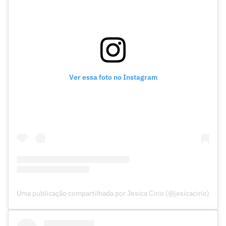
Ver essa foto no Instagram
Uma publicação compartilhada por Jesica Cirio (@jesicacirio)