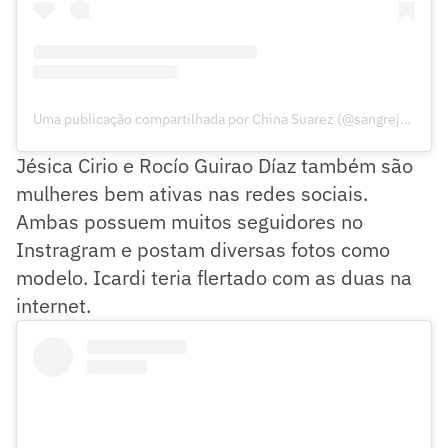
Uma publicação compartilhada por China Suarez (@sangrejaponesa)
Jésica Cirio e Rocío Guirao Díaz também são
mulheres bem ativas nas redes sociais.
Ambas possuem muitos seguidores no
Instragram e postam diversas fotos como
modelo. Icardi teria flertado com as duas na
internet.