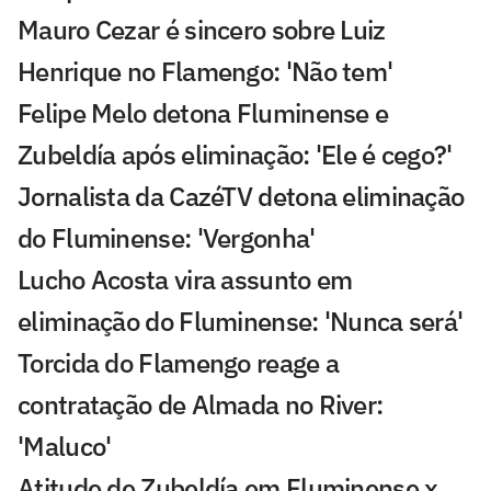
Mauro Cezar é sincero sobre Luiz
Henrique no Flamengo: 'Não tem'
Felipe Melo detona Fluminense e
Zubeldía após eliminação: 'Ele é cego?'
Jornalista da CazéTV detona eliminação
do Fluminense: 'Vergonha'
Lucho Acosta vira assunto em
eliminação do Fluminense: 'Nunca será'
Torcida do Flamengo reage a
contratação de Almada no River:
'Maluco'
Atitude de Zubeldía em Fluminense x