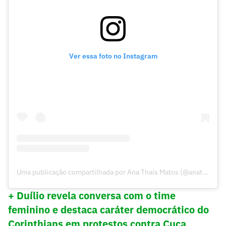
Ver essa foto no Instagram
Uma publicação compartilhada por Ana Thaís Matos (@anathaismatos)
+ Duílio revela conversa com o time
feminino e destaca caráter democrático do
Corinthians em protestos contra Cuca