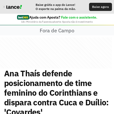
Baixe grátis o app do Lance!
Baixe agora
O esporte na palma da mão.
Ajuda com Aposta?
Fale com o assistente.
18+ Ministério da Fazenda adverte: Aposta não é investimento
Fora de Campo
Ana Thaís defende
posicionamento de time
feminino do Corinthians e
dispara contra Cuca e Duílio:
'Covardes'