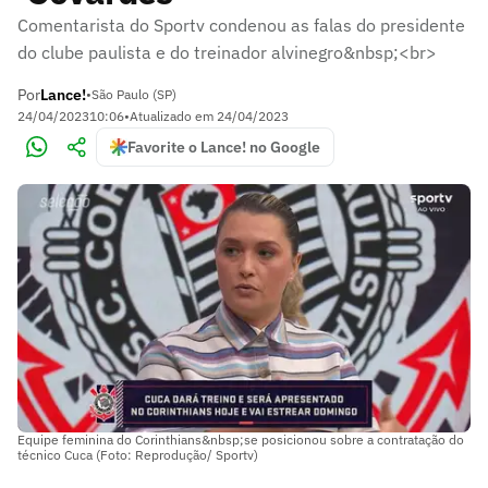
Comentarista do Sportv condenou as falas do presidente
do clube paulista e do treinador alvinegro&nbsp;<br>
Por
Lance!
•
São Paulo (SP)
24/04/2023
10:06
•
Atualizado em
24/04/2023
Favorite o Lance! no Google
Equipe feminina do Corinthians&nbsp;se posicionou sobre a contratação do
técnico Cuca (Foto: Reprodução/ Sportv)