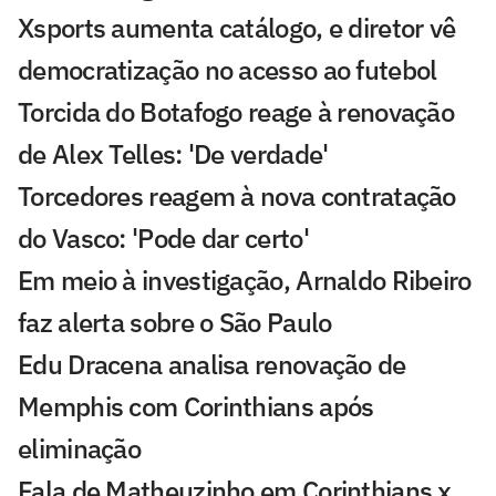
Xsports aumenta catálogo, e diretor vê
democratização no acesso ao futebol
Torcida do Botafogo reage à renovação
de Alex Telles: 'De verdade'
Torcedores reagem à nova contratação
do Vasco: 'Pode dar certo'
Em meio à investigação, Arnaldo Ribeiro
faz alerta sobre o São Paulo
Edu Dracena analisa renovação de
Memphis com Corinthians após
eliminação
Fala de Matheuzinho em Corinthians x