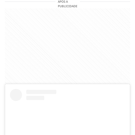
APÓS A
PUBLICIDADE