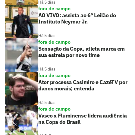
Há 5 dias
fora de campo
AO VIVO: assista ao 6º Leilão do
Instituto Neymar Jr.
Há 5 dias
fora de campo
Sensação da Copa, atleta marca em
sua estreia por novo time
Há 5 dias
fora de campo
Ator processa Casimiro e CazéTV por
danos morais; entenda
Há 5 dias
fora de campo
Vasco x Fluminense lidera audiência
na Copa do Brasil