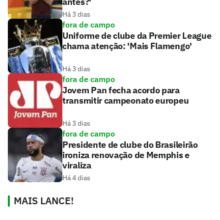
antes?'
Há 3 dias
fora de campo
Uniforme de clube da Premier League
chama atenção: 'Mais Flamengo'
Há 3 dias
fora de campo
Jovem Pan fecha acordo para
transmitir campeonato europeu
Há 3 dias
fora de campo
Presidente de clube do Brasileirão
ironiza renovação de Memphis e
viraliza
Há 4 dias
MAIS LANCE!