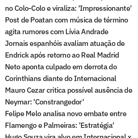
no Colo-Colo e viraliza: 'Impressionante'
Post de Poatan com música de término
agita rumores com Lívia Andrade
Jornais espanhóis avaliam atuação de
Endrick após retorno ao Real Madrid
Neto aponta culpado em derrota do
Corinthians diante do Internacional
Mauro Cezar critica possível ausência de
Neymar: 'Constrangedor'
Felipe Melo analisa novo embate entre
Flamengo e Palmeiras: 'Estratégia'
Hugo Souza vira alvo em Internacional x