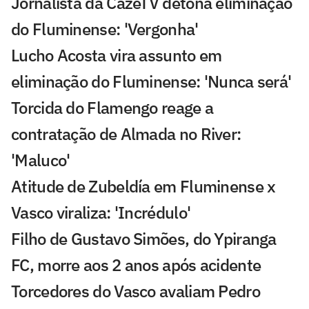
Jornalista da CazéTV detona eliminação
do Fluminense: 'Vergonha'
Lucho Acosta vira assunto em
eliminação do Fluminense: 'Nunca será'
Torcida do Flamengo reage a
contratação de Almada no River:
'Maluco'
Atitude de Zubeldía em Fluminense x
Vasco viraliza: 'Incrédulo'
Filho de Gustavo Simões, do Ypiranga
FC, morre aos 2 anos após acidente
Torcedores do Vasco avaliam Pedro