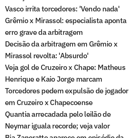
Vasco irrita torcedores: 'Vendo nada'
Grêmio x Mirassol: especialista aponta
erro grave da arbitragem
Decisão da arbitragem em Grêmio x
Mirassol revolta: 'Absurdo'
Veja gol de Cruzeiro x Chape: Matheus
Henrique e Kaio Jorge marcam
Torcedores pedem expulsão de jogador
em Cruzeiro x Chapecoense
Quantia arrecadada pelo leilão de
Neymar iguala recorde; veja valor
Bia Zaneratto aparece em episódio da