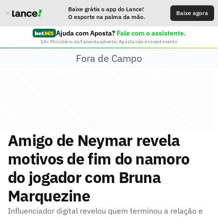
Baixe grátis o app do Lance!
Baixe agora
O esporte na palma da mão.
Ajuda com Aposta?
Fale com o assistente.
18+ Ministério da Fazenda adverte: Aposta não é investimento
Fora de Campo
Amigo de Neymar revela
motivos de fim do namoro
do jogador com Bruna
Marquezine
Influenciador digital revelou quem terminou a relação e