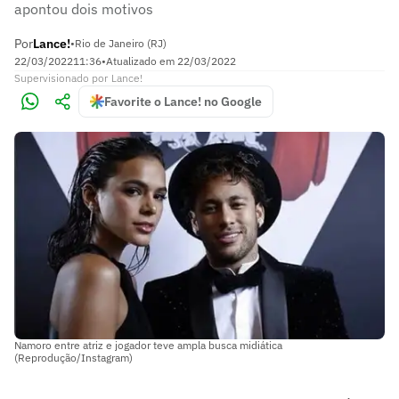
apontou dois motivos
Por
Lance!
•
Rio de Janeiro (RJ)
22/03/2022
11:36
•
Atualizado em
22/03/2022
Supervisionado
por
Lance!
Favorite o Lance! no Google
Namoro entre atriz e jogador teve ampla busca midiática
(Reprodução/Instagram)