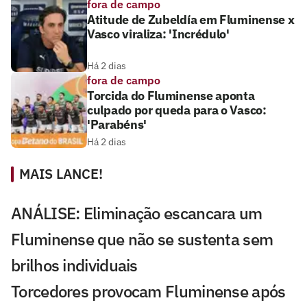
fora de campo
Atitude de Zubeldía em Fluminense x
Vasco viraliza: 'Incrédulo'
Há 2 dias
fora de campo
Torcida do Fluminense aponta
culpado por queda para o Vasco:
'Parabéns'
Há 2 dias
MAIS LANCE!
ANÁLISE: Eliminação escancara um
Fluminense que não se sustenta sem
brilhos individuais
Torcedores provocam Fluminense após