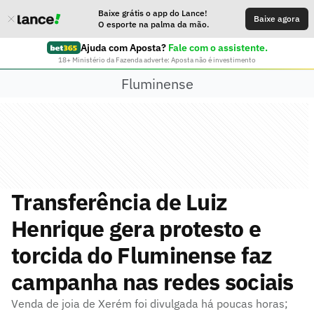
Baixe grátis o app do Lance!
Baixe agora
O esporte na palma da mão.
Ajuda com Aposta?
Fale com o assistente.
18+ Ministério da Fazenda adverte: Aposta não é investimento
Fluminense
Transferência de Luiz
Henrique gera protesto e
torcida do Fluminense faz
campanha nas redes sociais
Venda de joia de Xerém foi divulgada há poucas horas;