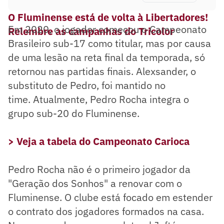
O Fluminense está de volta à Libertadores!
Em 2020, o jogador começou o Campeonato
Relembre as campanhas do Tricolor
Brasileiro sub-17 como titular, mas por causa
de uma lesão na reta final da temporada, só
retornou nas partidas finais. Alexsander, o
substituto de Pedro, foi mantido no
time. Atualmente, Pedro Rocha integra o
grupo sub-20 do Fluminense.
> Veja a tabela do Campeonato Carioca
Pedro Rocha não é o primeiro jogador da
"Geração dos Sonhos" a renovar com o
Fluminense. O clube está focado em estender
o contrato dos jogadores formados na casa.