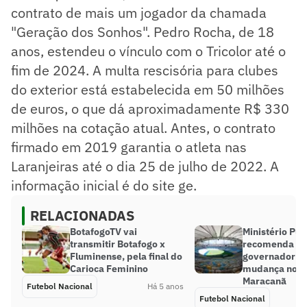
contrato de mais um jogador da chamada
"Geração dos Sonhos". Pedro Rocha, de 18
anos, estendeu o vínculo com o Tricolor até o
fim de 2024. A multa rescisória para clubes
do exterior está estabelecida em 50 milhões
de euros, o que dá aproximadamente R$ 330
milhões na cotação atual. Antes, o contrato
firmado em 2019 garantia o atleta nas
Laranjeiras até o dia 25 de julho de 2022. A
informação inicial é do site ge.
RELACIONADAS
BotafogoTV vai
Ministério Púb
transmitir Botafogo x
recomenda q
Fluminense, pela final do
governador do
Carioca Feminino
mudança no n
Maracanã
Futebol Nacional
Há 5 anos
Futebol Nacional