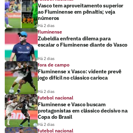
Vasco tem aproveitamento superior
ao Fluminense em pênaltis; veja
números
Há 2 dias
fluminense
Zubeldía enfrenta dilema para
escalar o Fluminense diante do Vasco
Há 2 dias
fora de campo
Fluminense x Vasco: vidente prevê
jogo difícil no clássico carioca
Há 2 dias
futebol nacional
Fluminense e Vasco buscam
protagonistas em clássico decisivo na
Copa do Brasil
Há 2 dias
futebol nacional