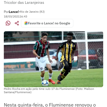
Tricolor das Laranjeiras
Por
Lance!
•
Rio de Janeiro (RJ)
18/03/2021
16:43
Favorite o Lance! no Google
Pedro Rocha em ação pelo time sub-17 do Fluminense (Foto: Mailson
Santana/Fluminense)
Nesta quinta-feira, o Fluminense renovou o