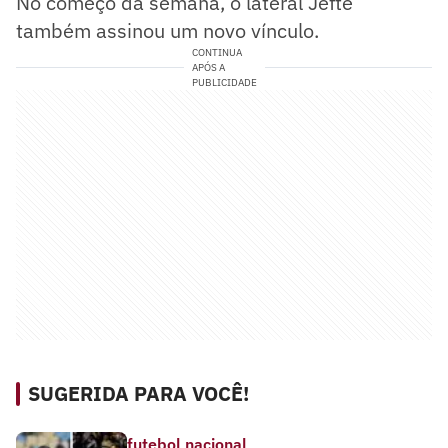
No começo da semana, o lateral Jefté
também assinou um novo vínculo.
CONTINUA
APÓS A
PUBLICIDADE
SUGERIDA PARA VOCÊ!
futebol nacional