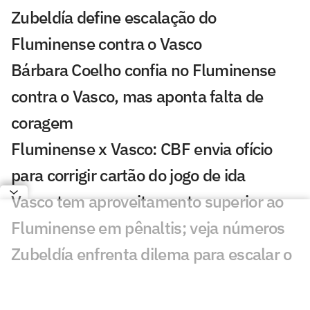
Zubeldía define escalação do
Fluminense contra o Vasco
Bárbara Coelho confia no Fluminense
contra o Vasco, mas aponta falta de
coragem
Fluminense x Vasco: CBF envia ofício
para corrigir cartão do jogo de ida
Vasco tem aproveitamento superior ao
Fluminense em pênaltis; veja números
Zubeldía enfrenta dilema para escalar o
Fluminense diante do Vasco
Fluminense x Vasco: vidente prevê jogo