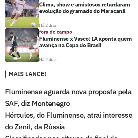
Clima, show e amistosos retardaram
evolução do gramado do Maracanã
Há 2 dias
fora de campo
Fluminense x Vasco: IA aponta quem
avança na Copa do Brasil
Há 2 dias
MAIS LANCE!
Fluminense aguarda nova proposta pela
SAF, diz Montenegro
Hércules, do Fluminense, atrai interesse
do Zenit, da Rússia