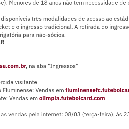
e). Menores de 18 anos não tem necessidade de
 disponíveis três modalidades de acesso ao estádi
icket e o ingresso tradicional. A retirada do ingre
brigatória para não-sócios.
AR
se.com.br
,
na aba "Ingressos"
rcida visitante
o Fluminense: Vendas em
fluminensefc.futebolca
ante: Vendas em
olimpia.futebolcard.com
s vendas pela internet: 08/03 (terça-feira), às 