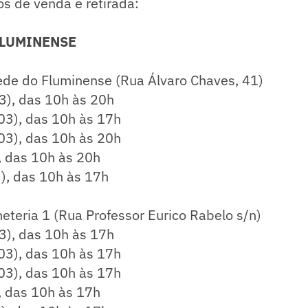
os de venda e retirada:
FLUMINENSE
Sede do Fluminense (Rua Álvaro Chaves, 41)
3), das 10h às 20h
03), das 10h às 17h
03), das 10h às 20h
, das 10h às 20h
), das 10h às 17h
eteria 1 (Rua Professor Eurico Rabelo s/n)
3), das 10h às 17h
03), das 10h às 17h
03), das 10h às 17h
, das 10h às 17h