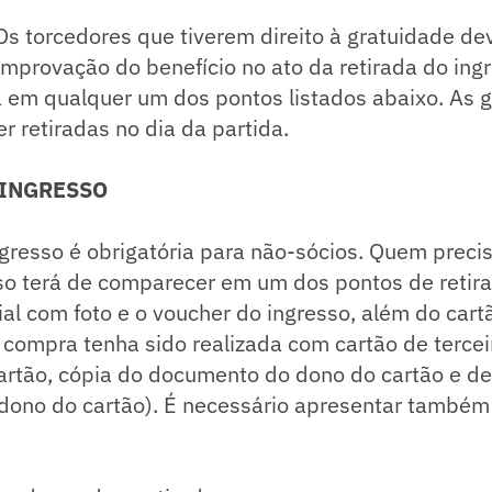
 torcedores que tiverem direito à gratuidade de
mprovação do benefício no ato da retirada do ing
a em qualquer um dos pontos listados abaixo. As 
 retiradas no dia da partida.
 INGRESSO
ngresso é obrigatória para não-sócios. Quem precis
sso terá de comparecer em um dos pontos de retir
al com foto e o voucher do ingresso, além do cartã
compra tenha sido realizada com cartão de tercei
artão, cópia do documento do dono do cartão e de
 dono do cartão). É necessário apresentar també