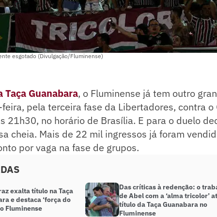
lmente esgotado (Divulgação/Fluminense)
da Taça Guanabara
, o Fluminense já tem outro gra
feira, pela terceira fase da Libertadores, contra o
s 21h30, no horário de Brasília. E para o duelo dec
a cheia. Mais de 22 mil ingressos já foram vendid
onto por vaga na fase de grupos.
ADAS
Das críticas à redenção: o trab
az exalta título na Taça
de Abel com a ‘alma tricolor’ a
ra e destaca ‘força do
título da Taça Guanabara no
no Fluminense
Fluminense