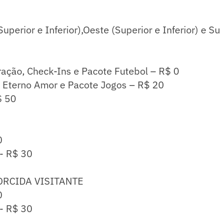
uperior e Inferior),Oeste (Superior e Inferior) e Su
oração, Check-Ins e Pacote Futebol – R$ 0
, Eterno Amor e Pacote Jogos – R$ 20
$ 50
0
 - R$ 30
TORCIDA VISITANTE
0
 - R$ 30