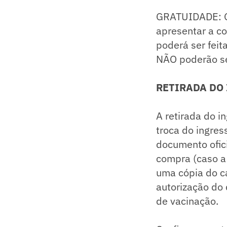
GRATUIDADE: Os
apresentar a co
poderá ser feit
NÃO poderão ser
RETIRADA DO
A retirada do i
troca do ingre
documento ofici
compra (caso a 
uma cópia do c
autorização do
de vacinação.