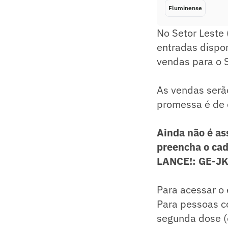
Fluminense
No Setor Leste 
entradas dispon
vendas para o S
As vendas serão
promessa é de 
Ainda não é as
preencha o cad
LANCE!: GE-J
Para acessar o 
Para pessoas c
segunda dose (o