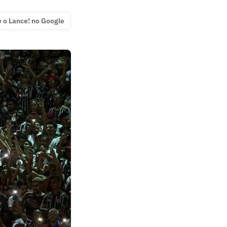
e o Lance! no Google