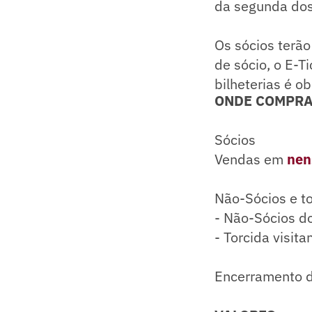
da segunda dos
Os sócios terão
de sócio, o E-T
bilheterias é o
ONDE COMPR
Sócios
Vendas em
nen
Não-Sócios e to
- Não-Sócios d
- Torcida visit
Encerramento da