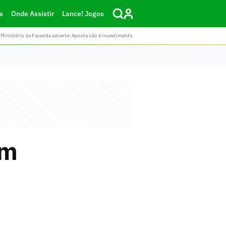
s
Onde Assistir
Lance! Jogos
Ministério da Fazenda adverte: Aposta não é investimento
em