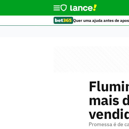
Quer uma ajuda antes de apos
Flumin
mais d
vendi
Promessa é de cas