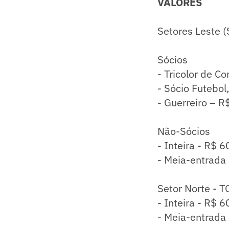
VALORES
Setores Leste (S
Sócios
- Tricolor de C
- Sócio Futebol
- Guerreiro – R
Não-Sócios
- Inteira - R$ 6
- Meia-entrada
Setor Norte - 
- Inteira - R$ 6
- Meia-entrada