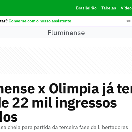
Brasileirão
Tabelas
Vídeo
tar?
Converse com o nosso assistente.
18+ 
Fluminense
ense x Olimpia já t
e 22 mil ingressos
dos
a cheia para partida da terceira fase da Libertadores