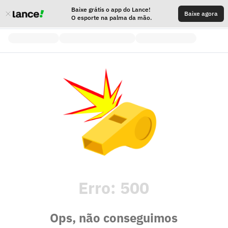
Baixe grátis o app do Lance!
Baixe agora
O esporte na palma da mão.
Erro:
500
Ops, não conseguimos