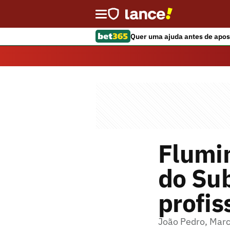
Quer uma ajuda antes de apos
Flumin
do Su
profis
João Pedro, Marc