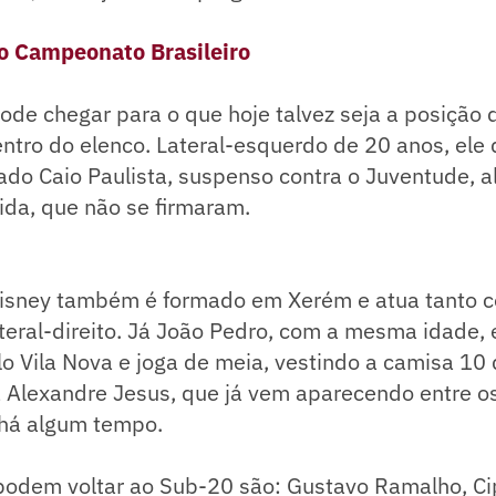
do Campeonato Brasileiro
de chegar para o que hoje talvez seja a posição 
ntro do elenco. Lateral-esquerdo de 20 anos, ele
ado Caio Paulista, suspenso contra o Juventude, 
eida, que não se firmaram.
isney também é formado em Xerém e atua tanto 
eral-direito. Já João Pedro, com a mesma idade, 
 Vila Nova e joga de meia, vestindo a camisa 10 
 a Alexandre Jesus, que já vem aparecendo entre o
 há algum tempo.
odem voltar ao Sub-20 são: Gustavo Ramalho, Cip