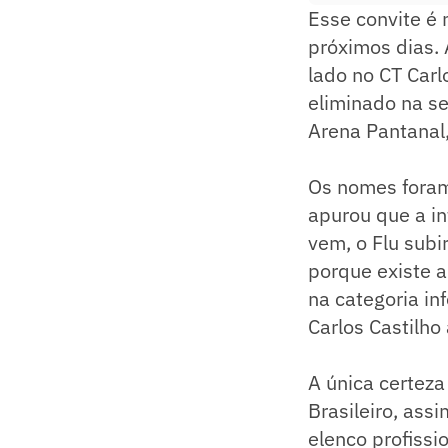
Esse convite é 
próximos dias. 
lado no CT Carlo
eliminado na se
Arena Pantanal,
Os nomes foram
apurou que a in
vem, o Flu subi
porque existe 
na categoria in
Carlos Castilho
A única certeza
Brasileiro, ass
elenco profissi