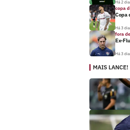
Há 2 dia
copa d
Copa d
Há 3 dia
fora d
Ex-Flu
Há 3 dia
MAIS LANCE!