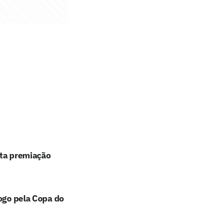
lta premiação
jogo pela Copa do