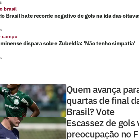
s
o brasil
o Brasil bate recorde negativo de gols na ida das oitavas
s
e campo
minense dispara sobre Zubeldía: 'Não tenho simpatia'
s
Quem avança para
quartas de final 
Brasil? Vote
Escassez de gols 
preocupação no 