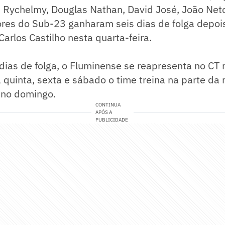
, Rychelmy, Douglas Nathan, David José, João Net
ores do Sub-23 ganharam seis dias de folga depoi
Carlos Castilho nesta quarta-feira.
dias de folga, o Fluminense se reapresenta no CT 
a quinta, sexta e sábado o time treina na parte d
 no domingo.
CONTINUA
APÓS A
PUBLICIDADE