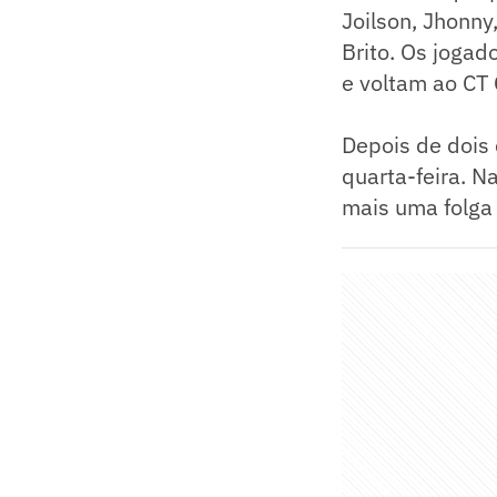
Joilson, Jhonny
Brito. Os jogad
e voltam ao CT 
Depois de dois 
quarta-feira. N
mais uma folga