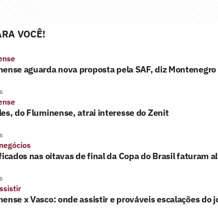
RA VOCÊ!
ense
nense aguarda nova proposta pela SAF, diz Montenegro
s
ense
es, do Fluminense, atrai interesse do Zenit
s
 negócios
ficados nas oitavas de final da Copa do Brasil faturam a
s
sistir
ense x Vasco: onde assistir e prováveis escalações do 