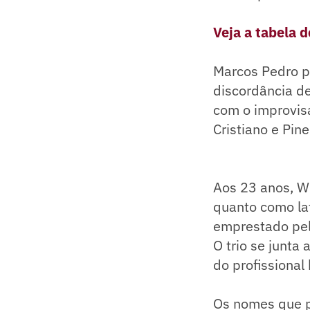
Veja a tabela 
Marcos Pedro po
discordância de
com o improvis
Cristiano e Pin
Aos 23 anos, W
quanto como lat
emprestado pelo
O trio se junta
do profissional
Os nomes que p