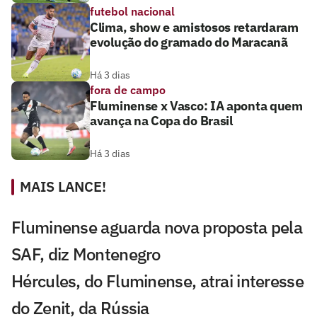
futebol nacional
Clima, show e amistosos retardaram
evolução do gramado do Maracanã
Há 3 dias
fora de campo
Fluminense x Vasco: IA aponta quem
avança na Copa do Brasil
Há 3 dias
MAIS LANCE!
Fluminense aguarda nova proposta pela
SAF, diz Montenegro
Hércules, do Fluminense, atrai interesse
do Zenit, da Rússia