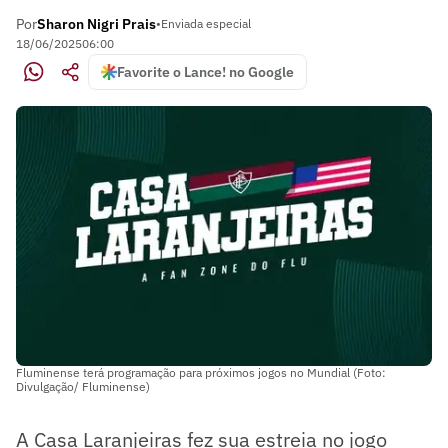
Por
Sharon Nigri Prais
•
Enviada especial
18/06/2025
06:00
Favorite o Lance! no Google
Fluminense terá programação para próximos jogos no Mundial (Foto:
Divulgação/ Fluminense)
A Casa Laranjeiras fez sua estreia no jogo