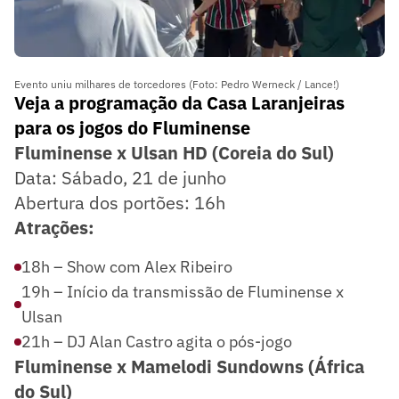
Evento uniu milhares de torcedores (Foto: Pedro Werneck / Lance!)
Veja a programação da Casa Laranjeiras
para os jogos do Fluminense
Fluminense x Ulsan HD (Coreia do Sul)
Data: Sábado, 21 de junho
Abertura dos portões: 16h
Atrações:
18h – Show com Alex Ribeiro
19h – Início da transmissão de Fluminense x
Ulsan
21h – DJ Alan Castro agita o pós-jogo
Fluminense x Mamelodi Sundowns (África
do Sul)