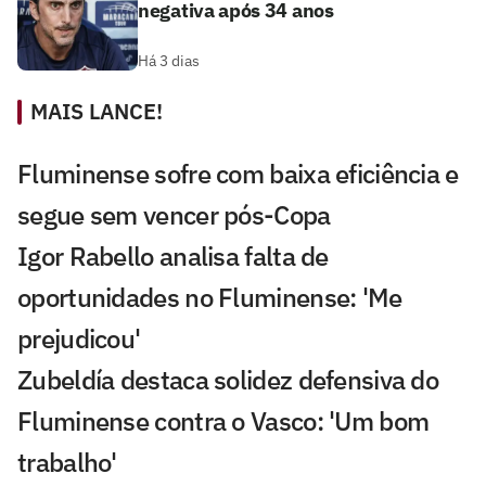
negativa após 34 anos
Há 3 dias
MAIS LANCE!
Fluminense sofre com baixa eficiência e
segue sem vencer pós-Copa
Igor Rabello analisa falta de
oportunidades no Fluminense: 'Me
prejudicou'
Zubeldía destaca solidez defensiva do
Fluminense contra o Vasco: 'Um bom
trabalho'