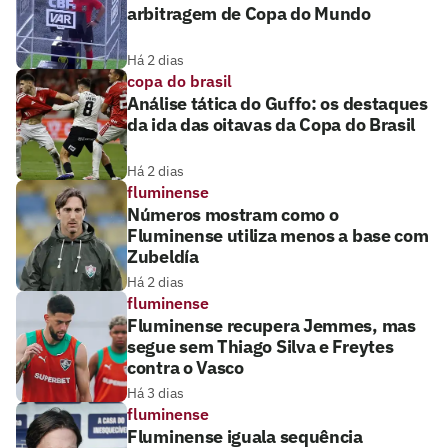
arbitragem de Copa do Mundo
Há 2 dias
copa do brasil
Análise tática do Guffo: os destaques
da ida das oitavas da Copa do Brasil
Há 2 dias
fluminense
Números mostram como o
Fluminense utiliza menos a base com
Zubeldía
Há 2 dias
fluminense
Fluminense recupera Jemmes, mas
segue sem Thiago Silva e Freytes
contra o Vasco
Há 3 dias
fluminense
Fluminense iguala sequência