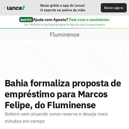
Baixe grátis o app do Lance!
Baixe agora
O esporte na palma da mão.
Ajuda com Aposta?
Fale com o assistente.
18+ Ministério da Fazenda adverte: Aposta não é investimento
Fluminense
Bahia formaliza proposta de
empréstimo para Marcos
Felipe, do Fluminense
Goleiro vem atuando como reserva e deseja mais
minutos em campo