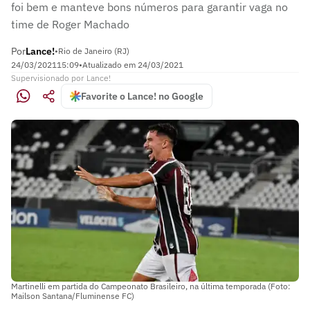
foi bem e manteve bons números para garantir vaga no
time de Roger Machado
Por
Lance!
•
Rio de Janeiro (RJ)
24/03/2021
15:09
•
Atualizado em
24/03/2021
Supervisionado
por
Lance!
Favorite o Lance! no Google
Martinelli em partida do Campeonato Brasileiro, na última temporada (Foto:
Mailson Santana/Fluminense FC)