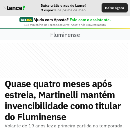
Baixe grátis o app do Lance!
Baixe agora
O esporte na palma da mão.
Ajuda com Aposta?
Fale com o assistente.
18+ Ministério da Fazenda adverte: Aposta não é investimento
Fluminense
Quase quatro meses após
estreia, Martinelli mantém
invencibilidade como titular
do Fluminense
Volante de 19 anos fez a primeira partida na temporada,