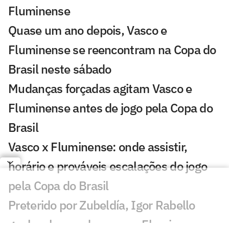
Fluminense
Quase um ano depois, Vasco e
Fluminense se reencontram na Copa do
Brasil neste sábado
Mudanças forçadas agitam Vasco e
Fluminense antes de jogo pela Copa do
Brasil
Vasco x Fluminense: onde assistir,
horário e prováveis escalações do jogo
pela Copa do Brasil
Preterido por Zubeldía, Igor Rabello
ganha chance de ouro no Fluminense