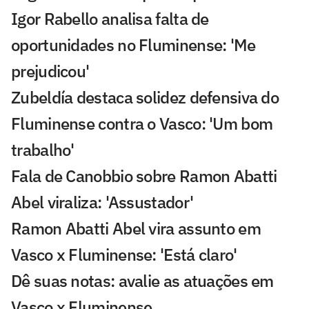
Igor Rabello analisa falta de
oportunidades no Fluminense: 'Me
prejudicou'
Zubeldía destaca solidez defensiva do
Fluminense contra o Vasco: 'Um bom
trabalho'
Fala de Canobbio sobre Ramon Abatti
Abel viraliza: 'Assustador'
Ramon Abatti Abel vira assunto em
Vasco x Fluminense: 'Está claro'
Dê suas notas: avalie as atuações em
Vasco x Fluminense