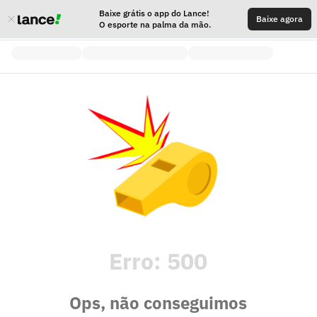
Baixe grátis o app do Lance!
Baixe agora
O esporte na palma da mão.
Erro:
500
Ops, não conseguimos