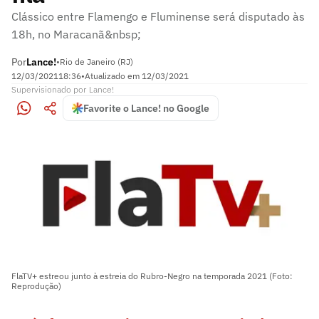
Clássico entre Flamengo e Fluminense será disputado às
18h, no Maracanã&nbsp;
Por
Lance!
•
Rio de Janeiro (RJ)
12/03/2021
18:36
•
Atualizado em
12/03/2021
Supervisionado
por
Lance!
Favorite o Lance! no Google
FlaTV+ estreou junto à estreia do Rubro-Negro na temporada 2021 (Foto:
Reprodução)