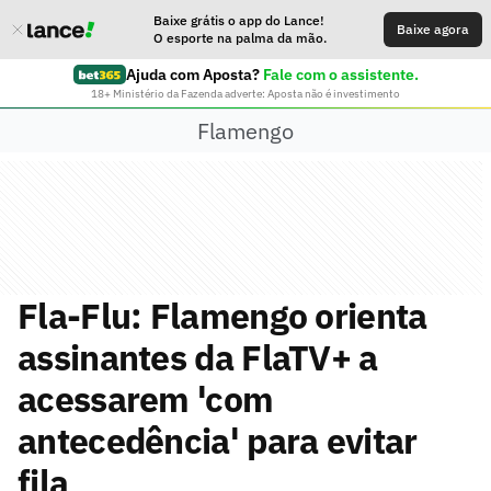
Baixe grátis o app do Lance!
Baixe agora
O esporte na palma da mão.
Ajuda com Aposta?
Fale com o assistente.
18+ Ministério da Fazenda adverte: Aposta não é investimento
Flamengo
Fla-Flu: Flamengo orienta
assinantes da FlaTV+ a
acessarem 'com
antecedência' para evitar
fila