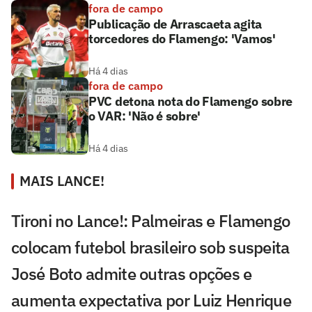
fora de campo
Publicação de Arrascaeta agita
torcedores do Flamengo: 'Vamos'
Há 4 dias
fora de campo
PVC detona nota do Flamengo sobre
o VAR: 'Não é sobre'
Há 4 dias
MAIS LANCE!
Tironi no Lance!: Palmeiras e Flamengo
colocam futebol brasileiro sob suspeita
José Boto admite outras opções e
aumenta expectativa por Luiz Henrique