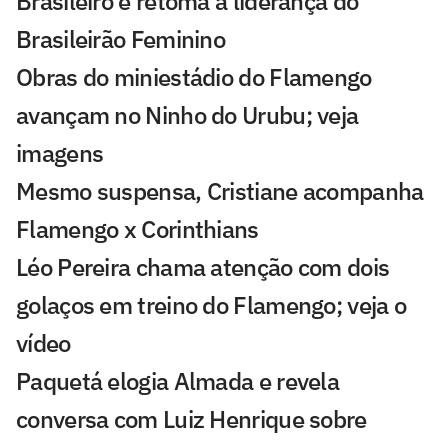
Brasileiro e retoma a liderança do
Brasileirão Feminino
Obras do miniestádio do Flamengo
avançam no Ninho do Urubu; veja
imagens
Mesmo suspensa, Cristiane acompanha
Flamengo x Corinthians
Léo Pereira chama atenção com dois
golaços em treino do Flamengo; veja o
vídeo
Paquetá elogia Almada e revela
conversa com Luiz Henrique sobre