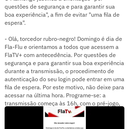
questões de segurança e para garantir sua
boa experiência", a fim de evitar "uma fila de
espera".
- Olá, torcedor rubro-negro! Domingo é dia de
Fla-Flu e orientamos a todos que acessem a
FlaTV+ com antecedência. Por questões de
segurança e para garantir sua boa experiência
durante a transmissão, o procedimento de
autenticação do seu login pode entrar em uma
fila de espera. Por este motivo, não deixe para
acessar na última hora. Programe-se: a
transmissão começa às 16h, com o pré-jogo,
e a bola rola às 18h - diz o comunicado.