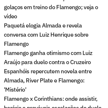
golaços em treino do Flamengo; veja o
vídeo
Paquetá elogia Almada e revela
conversa com Luiz Henrique sobre
Flamengo
Flamengo ganha otimismo com Luiz
Araújo para duelo contra o Cruzeiro
Espanhóis repercutem novela entre
Almada, River Plate e Flamengo:
'Mistério'
Flamengo x Corinthians: onde assistir,
horário e prováveis escalações do duelo