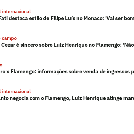
l internacional
ati destaca estilo de Filipe Luís no Monaco: 'Vai ser bo
e campo
Cezar é sincero sobre Luiz Henrique no Flamengo: 'Não
ro
ro x Flamengo: informações sobre venda de ingressos p
l internacional
nto negocia com o Flamengo, Luiz Henrique atinge mar