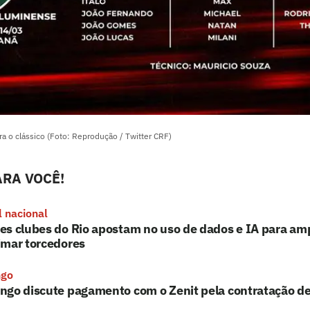
ra o clássico (Foto: Reprodução / Twitter CRF)
RA VOCÊ!
l nacional
s clubes do Rio apostam no uso de dados e IA para ampl
imar torcedores
ngo
ngo discute pagamento com o Zenit pela contratação de