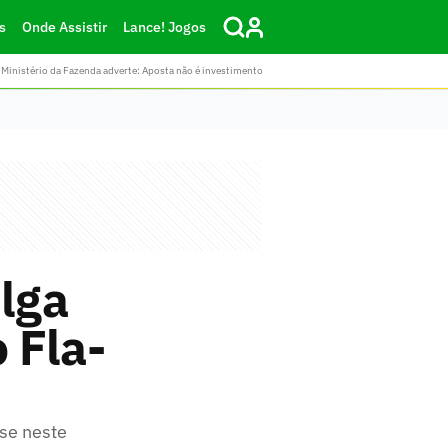
s
Onde Assistir
Lance! Jogos
Ministério da Fazenda adverte: Aposta não é investimento
lga
 Fla-
se neste