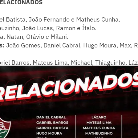
RELACIONADOS
el Batista, João Fernando e Matheus Cunha.
uzinho, João Lucas, Ramon e Ítalo.
a, Natan, Otávio e Milani.
s:
João Gomes, Daniel Cabral, Hugo Moura, Max, R
iel Barros, Mateus Lima, Michael, Thiaguinho, Láz