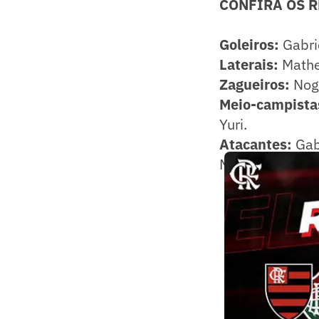
CONFIRA OS 
Goleiros:
Gabri
Laterais:
Mathe
Zagueiros:
Nog
Meio-campista
Yuri.
Atacantes:
Gabr
Muniz.