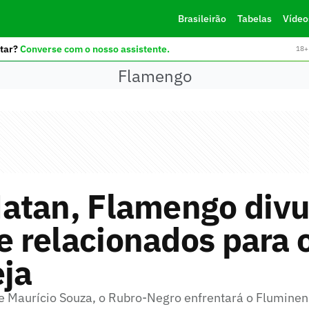
Brasileirão
Tabelas
Vídeo
tar?
Converse com o nosso assistente.
18+ 
Flamengo
atan, Flamengo divu
de relacionados para o
eja
 Maurício Souza, o Rubro-Negro enfrentará o Fluminen