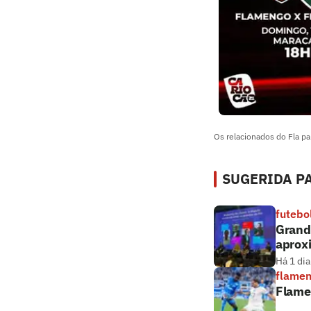
Os relacionados do Fla pa
SUGERIDA PA
futebo
Grande
aprox
Há 1 dia
flame
Flame