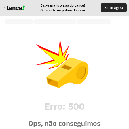
Baixe grátis o app do Lance!
Baixe agora
O esporte na palma da mão.
Erro:
500
Ops, não conseguimos