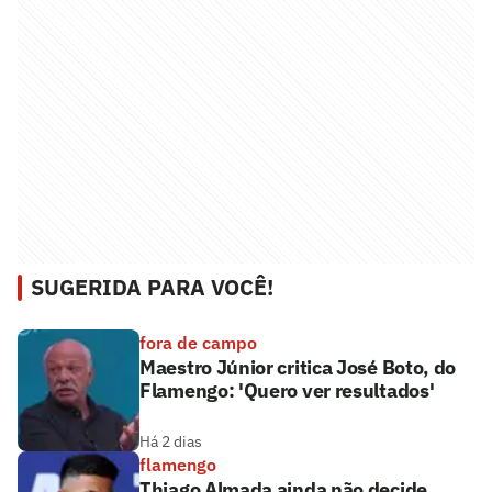
SUGERIDA PARA VOCÊ!
fora de campo
Maestro Júnior critica José Boto, do
Flamengo: 'Quero ver resultados'
Há 2 dias
flamengo
Thiago Almada ainda não decide