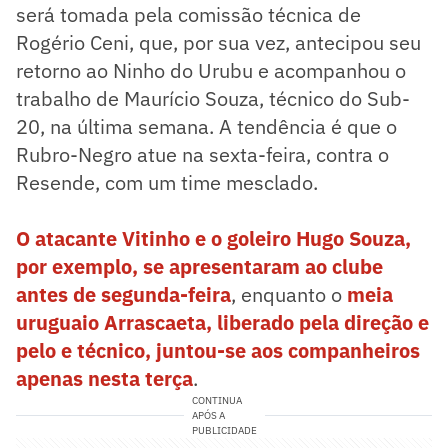
será tomada pela comissão técnica de
Rogério Ceni, que, por sua vez, antecipou seu
retorno ao Ninho do Urubu e acompanhou o
trabalho de Maurício Souza, técnico do Sub-
20, na última semana. A tendência é que o
Rubro-Negro atue na sexta-feira, contra o
Resende, com um time mesclado.
O atacante Vitinho e o goleiro Hugo Souza,
por exemplo, se apresentaram ao clube
antes de segunda-feira
, enquanto o
meia
uruguaio Arrascaeta, liberado pela direção e
pelo e técnico, juntou-se aos companheiros
apenas nesta terça
.
CONTINUA
APÓS A
PUBLICIDADE