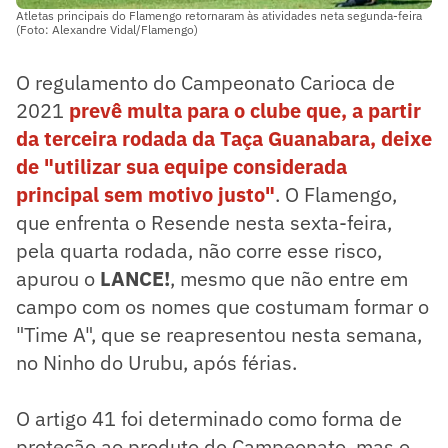
Atletas principais do Flamengo retornaram às atividades neta segunda-feira
(Foto: Alexandre Vidal/Flamengo)
O regulamento do Campeonato Carioca de
2021
prevê multa para o clube que, a partir
da terceira rodada da Taça Guanabara, deixe
de "utilizar sua equipe considerada
principal sem motivo justo"
. O Flamengo,
que enfrenta o Resende nesta sexta-feira,
pela quarta rodada, não corre esse risco,
apurou o
LANCE!
, mesmo que não entre em
campo com os nomes que costumam formar o
"Time A", que se reapresentou nesta semana,
no Ninho do Urubu, após férias.
O artigo 41 foi determinado como forma de
proteção ao produto do Campeonato, mas o