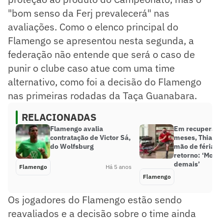
"bom senso da Ferj prevalecerá" nas
avaliações. Como o elenco principal do
Flamengo se apresentou nesta segunda, a
federação não entende que será o caso de
punir o clube caso atue com uma time
alternativo, como foi a decisão do Flamengo
nas primeiras rodadas da Taça Guanabara.
RELACIONADAS
Flamengo avalia
Em recuperaçã
contratação de Victor Sá,
meses, Thiago
do Wolfsburg
mão de férias
retorno: ‘Mot
demais’
Flamengo
Há 5 anos
Flamengo
Os jogadores do Flamengo estão sendo
reavaliados e a decisão sobre o time ainda