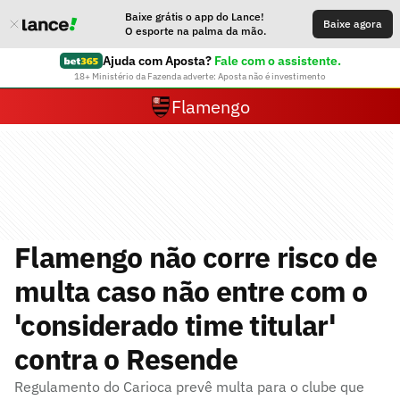
Baixe grátis o app do Lance!
Baixe agora
O esporte na palma da mão.
Ajuda com Aposta?
Fale com o assistente.
18+ Ministério da Fazenda adverte: Aposta não é investimento
Flamengo
Flamengo não corre risco de
multa caso não entre com o
'considerado time titular'
contra o Resende
Regulamento do Carioca prevê multa para o clube que