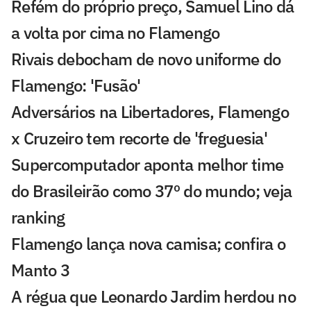
Refém do próprio preço, Samuel Lino dá
a volta por cima no Flamengo
Rivais debocham de novo uniforme do
Flamengo: 'Fusão'
Adversários na Libertadores, Flamengo
x Cruzeiro tem recorte de 'freguesia'
Supercomputador aponta melhor time
do Brasileirão como 37º do mundo; veja
ranking
Flamengo lança nova camisa; confira o
Manto 3
A régua que Leonardo Jardim herdou no