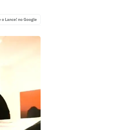
e o Lance! no Google