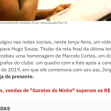
com presente recebido (Foto: Reprodução/Fla TV)
lgou nas redes sociais, nesta terça-feira, um víd
para Hugo Souza. Titular da reta final da última t
recebeu uma homenagem de Marcelo Cortes, um do
grafos do clube: um quadro com a foto após a con
 de 2019, em que ele comemora com seu pai, Jor
ga do presente.
s, vendas de "Garotos do Ninho" superam os R$
ADAS