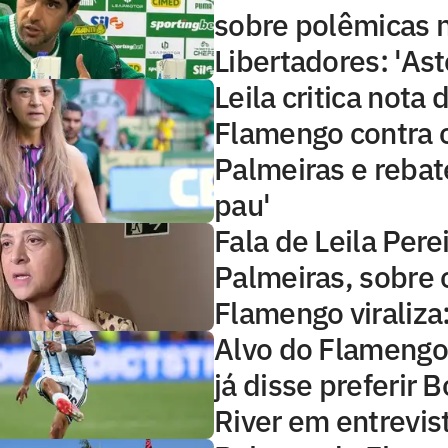
sobre polêmicas n
Libertadores: 'Ast
Leila critica nota 
Flamengo contra 
Palmeiras e rebat
pau'
Fala de Leila Pere
Palmeiras, sobre 
Flamengo viraliza:
Alvo do Flamengo
já disse preferir 
River em entrevis