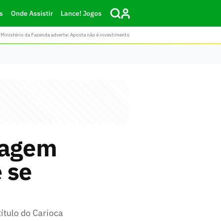
s
Onde Assistir
Lance! Jogos
Ministério da Fazenda adverte: Aposta não é investimento
nagem
 se
ítulo do Carioca