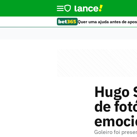
Quer uma ajuda antes de apos
Hugo 
de fot
emocio
Goleiro foi pres