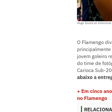
Hugo Souza se emociona 
O Flamengo divu
principalmente 
jovem goleiro 
do time de fotó
Carioca Sub-20
abaixo a entre
+ Em cinco ano
no Flamengo
RELACION