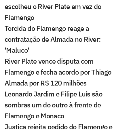
escolheu o River Plate em vez do
Flamengo
Torcida do Flamengo reage a
contratação de Almada no River:
'Maluco'
River Plate vence disputa com
Flamengo e fecha acordo por Thiago
Almada por R$ 120 milhões
Leonardo Jardim e Filipe Luís são
sombras um do outro à frente de
Flamengo e Monaco
Justiça rejeita pedido do Flamengo e