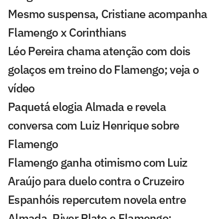
Mesmo suspensa, Cristiane acompanha
Flamengo x Corinthians
Léo Pereira chama atenção com dois
golaços em treino do Flamengo; veja o
vídeo
Paquetá elogia Almada e revela
conversa com Luiz Henrique sobre
Flamengo
Flamengo ganha otimismo com Luiz
Araújo para duelo contra o Cruzeiro
Espanhóis repercutem novela entre
Almada, River Plate e Flamengo: