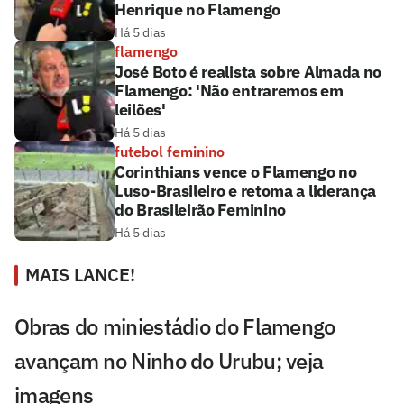
Henrique no Flamengo
Há 5 dias
flamengo
José Boto é realista sobre Almada no
Flamengo: 'Não entraremos em
leilões'
Há 5 dias
futebol feminino
Corinthians vence o Flamengo no
Luso-Brasileiro e retoma a liderança
do Brasileirão Feminino
Há 5 dias
MAIS LANCE!
Obras do miniestádio do Flamengo
avançam no Ninho do Urubu; veja
imagens