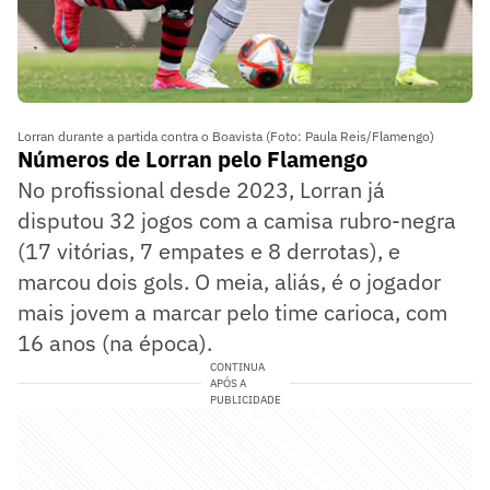
Lorran durante a partida contra o Boavista (Foto: Paula Reis/Flamengo)
Números de Lorran pelo Flamengo
No profissional desde 2023, Lorran já
disputou 32 jogos com a camisa rubro-negra
(17 vitórias, 7 empates e 8 derrotas), e
marcou dois gols. O meia, aliás, é o jogador
mais jovem a marcar pelo time carioca, com
16 anos (na época).
CONTINUA
APÓS A
PUBLICIDADE