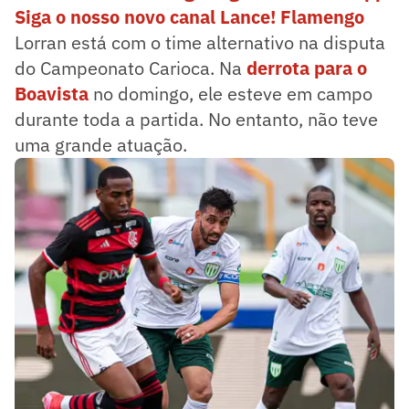
Siga o nosso novo canal Lance! Flamengo
Lorran está com o time alternativo na disputa
do Campeonato Carioca. Na
derrota para o
Boavista
no domingo, ele esteve em campo
durante toda a partida. No entanto, não teve
uma grande atuação.