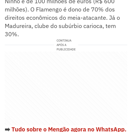
Ninho é de 100 milhões de euros (R$ 600
milhões). O Flamengo é dono de 70% dos
direitos econômicos do meia-atacante. Já o
Madureira, clube do subúrbio carioca, tem
30%.
CONTINUA
APÓS A
PUBLICIDADE
➡️
Tudo sobre o Mengão agora no WhatsApp.