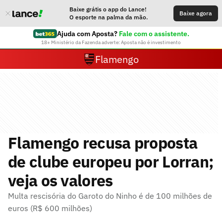
Baixe grátis o app do Lance!
Baixe agora
O esporte na palma da mão.
Ajuda com Aposta?
Fale com o assistente.
18+ Ministério da Fazenda adverte: Aposta não é investimento
Flamengo
Flamengo recusa proposta
de clube europeu por Lorran;
veja os valores
Multa rescisória do Garoto do Ninho é de 100 milhões de
euros (R$ 600 milhões)