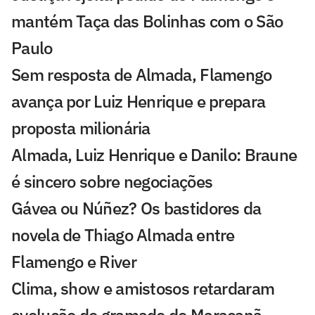
mantém Taça das Bolinhas com o São
Paulo
Sem resposta de Almada, Flamengo
avança por Luiz Henrique e prepara
proposta milionária
Almada, Luiz Henrique e Danilo: Braune
é sincero sobre negociações
Gávea ou Núñez? Os bastidores da
novela de Thiago Almada entre
Flamengo e River
Clima, show e amistosos retardaram
evolução do gramado do Maracanã