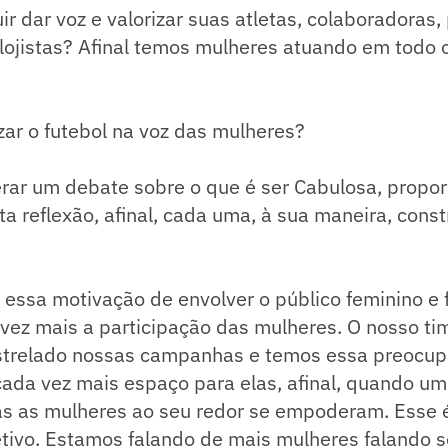
r dar voz e valorizar suas atletas, colaboradoras,
 lojistas? Afinal temos mulheres atuando em todo
ar o futebol na voz das mulheres?
rar um debate sobre o que é ser Cabulosa, propor
ta reflexão, afinal, cada uma, à sua maneira, const
 essa motivação de envolver o público feminino e 
vez mais a participação das mulheres. O nosso ti
strelado nossas campanhas e temos essa preocup
 cada vez mais espaço para elas, afinal, quando u
s as mulheres ao seu redor se empoderam. Esse 
ivo. Estamos falando de mais mulheres falando so