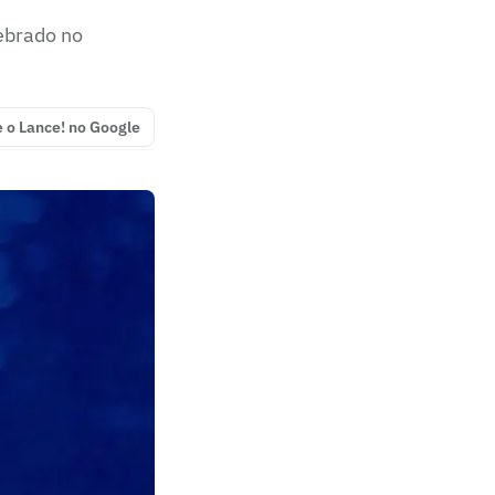
lebrado no
e o Lance! no Google