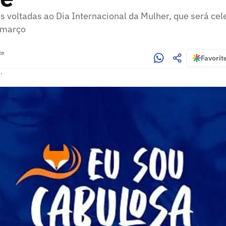
s voltadas ao Dia Internacional da Mulher, que será ce
 março
te
Favorit
!