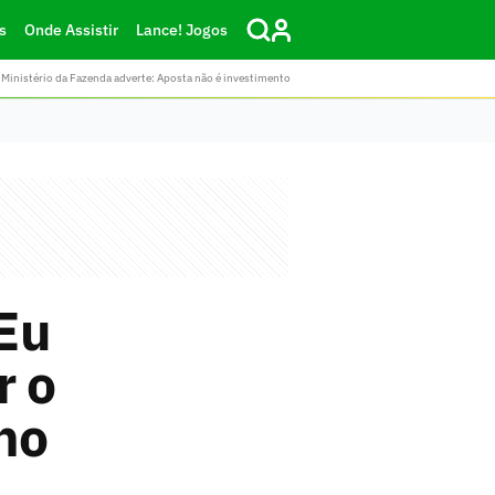
s
Onde Assistir
Lance! Jogos
Ministério da Fazenda adverte: Aposta não é investimento
Eu
r o
no