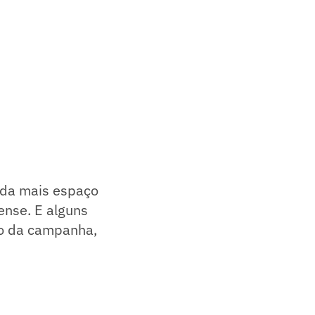
nda mais espaço
nse. E alguns
ão da campanha,