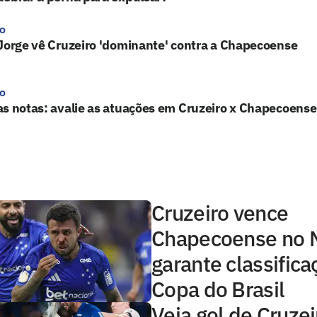
ro
Jorge vê Cruzeiro 'dominante' contra a Chapecoense
ro
s notas: avalie as atuações em Cruzeiro x Chapecoense
Cruzeiro vence
Chapecoense no M
garante classifica
Copa do Brasil
Veja gol de Cruzei