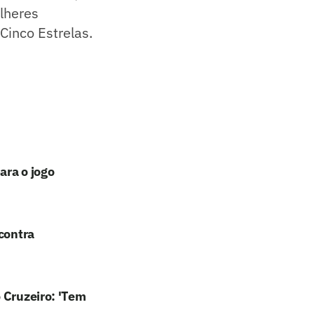
lheres
Cinco Estrelas.
ara o jogo
contra
 Cruzeiro: 'Tem