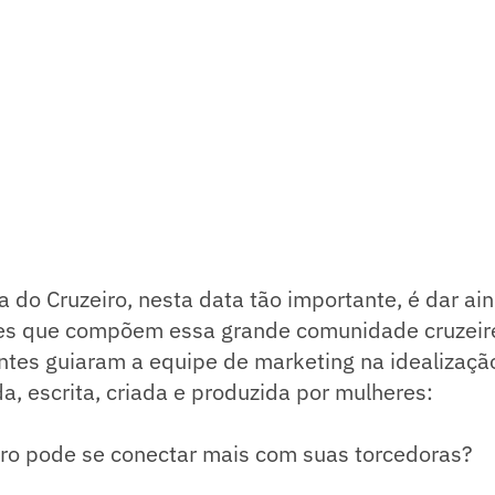
do Cruzeiro, nesta data tão importante, é dar ai
es que compõem essa grande comunidade cruzeire
ntes guiaram a equipe de marketing na idealizaç
da, escrita, criada e produzida por mulheres:
iro pode se conectar mais com suas torcedoras?