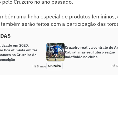
o pelo Cruzeiro no ano passado.
ambém uma linha especial de produtos femininos, 
também serão feitos com a participação das torc
ADAS
tilizado em 2020,
Cruzeiro reativa contrato de Ar
o fica otimista em ter
Cabral, mas seu futuro segue
hances no Cruzeiro de
indefinido no clube
Conceição
Cruzeiro
Há 5
Há 5 anos