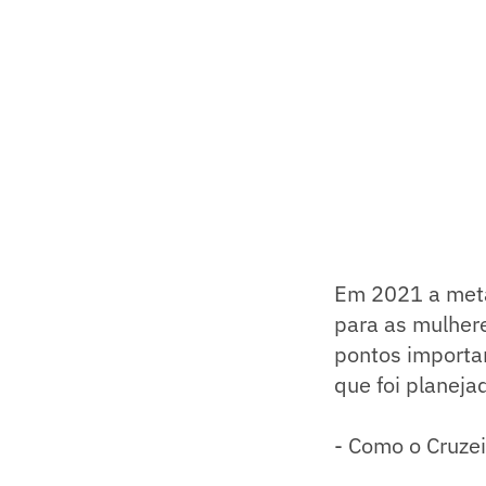
Em 2021 a meta 
para as mulher
pontos importa
que foi planeja
- Como o Cruze