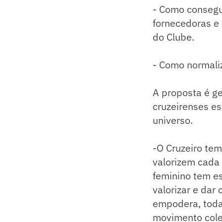
- Como consegui
fornecedoras e
do Clube.
- Como normaliz
A proposta é ge
cruzeirenses es
universo.
-O Cruzeiro tem
valorizem cada 
feminino tem e
valorizar e dar
empodera, toda
movimento colet