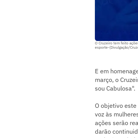
O Cruzeiro tem feito açõe
esporte-(Divulgação/Cruz
E em homenagem
março, o Cruze
sou Cabulosa".
O objetivo est
voz às mulheres
ações serão rea
darão continuid