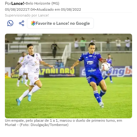
Por
Lance!
•
Belo Horizonte (MG)
05/08/2022
17:04
•
Atualizado em
05/08/2022
Supervisionado
por
Lance!
Favorite o Lance! no Google
Um empate, pelo placar de 1 a 1, marcou o duelo de primeiro turno, em
Muriaé - (Foto: Divulgação/Tombense)