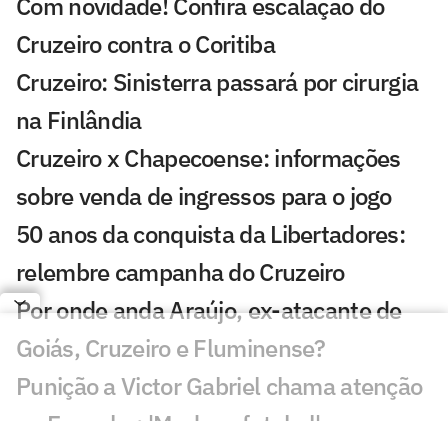
Com novidade! Confira escalação do
Cruzeiro contra o Coritiba
Cruzeiro: Sinisterra passará por cirurgia
na Finlândia
Cruzeiro x Chapecoense: informações
sobre venda de ingressos para o jogo
50 anos da conquista da Libertadores:
relembre campanha do Cruzeiro
Por onde anda Araújo, ex-atacante de
Goiás, Cruzeiro e Fluminense?
Punição a Victor Gabriel chama atenção
na Espanha: 'Mudar o futebol'