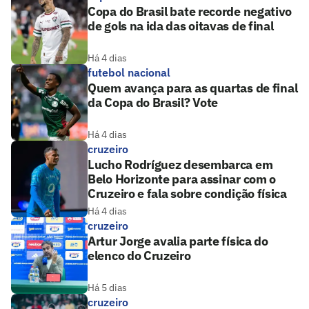
Copa do Brasil bate recorde negativo
de gols na ida das oitavas de final
Há 4 dias
futebol nacional
Quem avança para as quartas de final
da Copa do Brasil? Vote
Há 4 dias
cruzeiro
Lucho Rodríguez desembarca em
Belo Horizonte para assinar com o
Cruzeiro e fala sobre condição física
Há 4 dias
cruzeiro
Artur Jorge avalia parte física do
elenco do Cruzeiro
Há 5 dias
cruzeiro