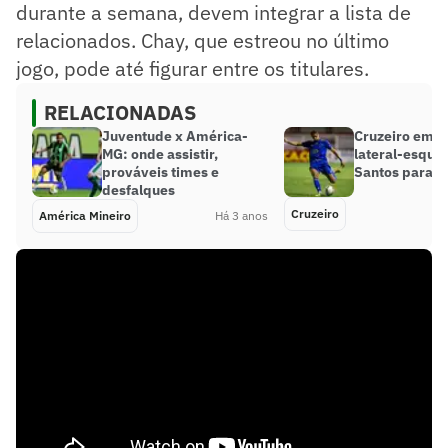
durante a semana, devem integrar a lista de
relacionados. Chay, que estreou no último
jogo, pode até figurar entre os titulares.
RELACIONADAS
Juventude x América-
Cruzeiro emp
MG: onde assistir,
lateral-esque
prováveis times e
Santos para o 
desfalques
Cruzeiro
América Mineiro
Há 3 anos