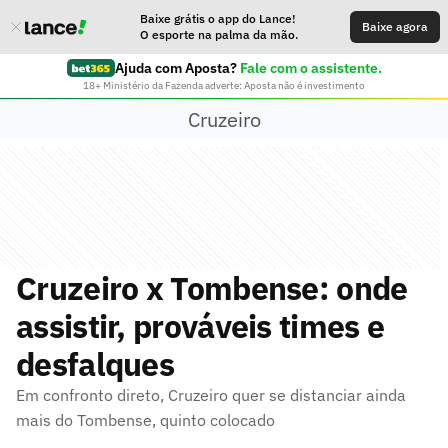
Baixe grátis o app do Lance!
Baixe agora
O esporte na palma da mão.
Ajuda com Aposta?
Fale com o assistente.
18+ Ministério da Fazenda adverte: Aposta não é investimento
Cruzeiro
Cruzeiro x Tombense: onde
assistir, prováveis times e
desfalques
Em confronto direto, Cruzeiro quer se distanciar ainda
mais do Tombense, quinto colocado