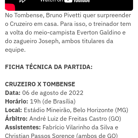
No Tombense, Bruno Pivetti quer surpreender
o Cruzeiro em casa. Para isso, o treinador tem
a volta do meio-campista Everton Galdino e
do zagueiro Joseph, ambos titulares da
equipe.
FICHA TÉCNICA DA PARTIDA:
CRUZEIRO X TOMBENSE
Data:
06 de agosto de 2022
Horário:
19h (de Brasília)
Local:
Estádio Mineirão, Belo Horizonte (MG)
Árbitro:
André Luiz de Freitas Castro (GO)
Assistentes:
Fabrício Vilarinho da Silva e
Christian Passos Sorence (ambos de GO)