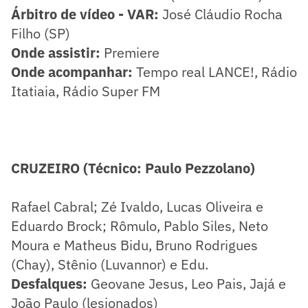
Árbitro de vídeo - VAR:
José Cláudio Rocha
Filho (SP)
Onde assistir:
Premiere
Onde acompanhar:
Tempo real LANCE!, Rádio
Itatiaia, Rádio Super FM
CRUZEIRO (Técnico: Paulo Pezzolano)
Rafael Cabral; Zé Ivaldo, Lucas Oliveira e
Eduardo Brock; Rômulo, Pablo Siles, Neto
Moura e Matheus Bidu, Bruno Rodrigues
(Chay), Stênio (Luvannor) e Edu.
Desfalques:
Geovane Jesus, Leo Pais, Jajá e
João Paulo (lesionados)