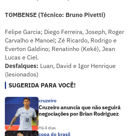
TOMBENSE (Técnico: Bruno Pivetti)
Felipe Garcia; Diego Ferreira, Joseph, Roger
Carvalho e Manoel; Zé Ricardo, Rodrigo e
Everton Galdino; Renatinho (Keké), Jean
Lucas e Ciel.
Desfalques:
Luan, David e Igor Henrique
(lesionados)
SUGERIDA PARA VOCÊ!
cruzeiro
Cruzeiro anuncia que não seguirá
negociações por Brian Rodríguez
Há 4 dias
copa do brasil