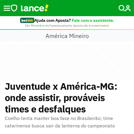
Ajuda com Aposta?
Fale com o assistente.
18+ Ministério da Fazenda adverte: Aposta não é investimento
América Mineiro
Juventude x América-MG:
onde assistir, prováveis
times e desfalques
Coelho tenta manter boa fase no Brasileirão; time
catarinense busca sair da lanterna do campeonato