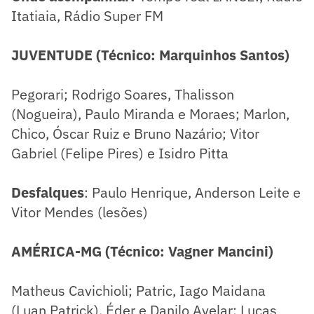
Itatiaia, Rádio Super FM
JUVENTUDE (Técnico: Marquinhos Santos)
Pegorari; Rodrigo Soares, Thalisson
(Nogueira), Paulo Miranda e Moraes; Marlon,
Chico, Óscar Ruiz e Bruno Nazário; Vitor
Gabriel (Felipe Pires) e Isidro Pitta
Desfalques
: Paulo Henrique, Anderson Leite e
Vitor Mendes (lesões)
AMÉRICA-MG (Técnico: Vagner Mancini)
Matheus Cavichioli; Patric, Iago Maidana
(Luan Patrick), Éder e Danilo Avelar; Lucas