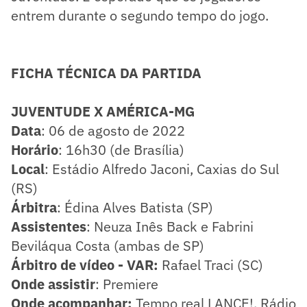
entrem durante o segundo tempo do jogo.
FICHA TÉCNICA DA PARTIDA
JUVENTUDE X AMÉRICA-MG
Data
: 06 de agosto de 2022
Horário
: 16h30 (de Brasília)
Local
: Estádio Alfredo Jaconi, Caxias do Sul
(RS)
Árbitra
: Édina Alves Batista (SP)
Assistentes
: Neuza Inês Back e Fabrini
Beviláqua Costa (ambas de SP)
Árbitro de vídeo - VAR:
Rafael Traci (SC)
Onde assistir
: Premiere
Onde acompanhar:
Tempo real LANCE!, Rádio