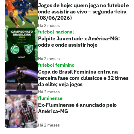
Jogos de hoje: quem joga no futebol e
onde assistir ao vivo – segunda-feira
(08/06/2026)
Há 2 meses
futebol nacional
Palpite Juventude x América-MG:
odds e onde assistir hoje
Há 2 meses
futebol feminino
Copa do Brasil Feminina entra na
terceira fase com clássicos e 32 times
da elite; veja jogos
Há 2 meses
fluminense
Ex-Fluminense é anunciado pelo
América-MG
Há 2 meses