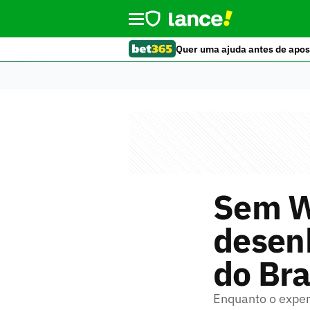
Quer uma ajuda antes de apos
Sem W
desenh
do Bra
Enquanto o exper