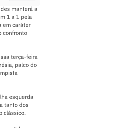
ndes manterá a
m 1 a 1 pela
á em caráter
o confronto
ssa terça-feira
nésia, palco do
ampista
ilha esquerda
ra tanto dos
 clássico.