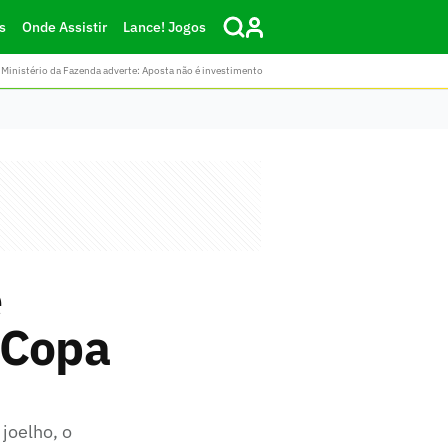
s
Onde Assistir
Lance! Jogos
Ministério da Fazenda adverte: Aposta não é investimento
e
 Copa
joelho, o