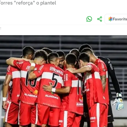
orres "reforça" o plantel
Favorit
!