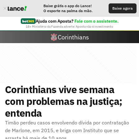
Baixe grátis o app do Lance!
Baixe agora
O esporte na palma da mão.
Ajuda com Aposta?
Fale com o assistente.
18+ Ministério da Fazenda adverte: Aposta não é investimento
Corinthians
Corinthians vive semana
com problemas na justiça;
entenda
Timão perdeu casos envolvendo dívida por contratação
de Marlone, em 2015, e briga com Instituto que se
arrasta há mais de 10 anos