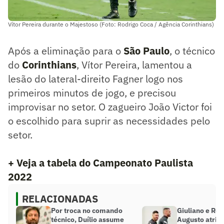
Vítor Pereira durante o Majestoso (Foto: Rodrigo Coca / Agência Corinthians)
Após a eliminação para o
São Paulo
, o técnico
do
Corinthians
, Vítor Pereira, lamentou a
lesão do lateral-direito Fagner logo nos
primeiros minutos de jogo, e precisou
improvisar no setor. O zagueiro João Victor foi
o escolhido para suprir as necessidades pelo
setor.
+ Veja a tabela do Campeonato Paulista
2022
RELACIONADAS
Por troca no comando
Giuliano e Ren
técnico, Duílio assume
Augusto atri