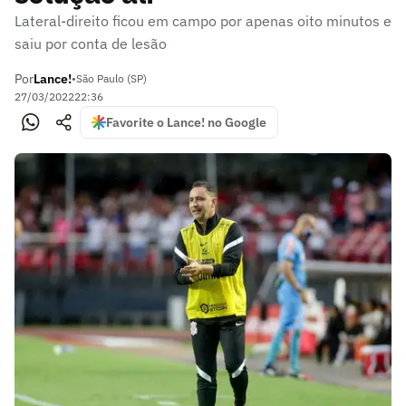
Lateral-direito ficou em campo por apenas oito minutos e
saiu por conta de lesão
Por
Lance!
•
São Paulo (SP)
27/03/2022
22:36
Favorite o Lance! no Google