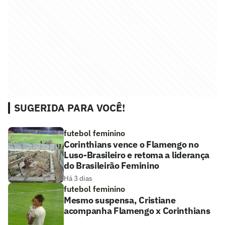
SUGERIDA PARA VOCÊ!
futebol feminino
Corinthians vence o Flamengo no
Luso-Brasileiro e retoma a liderança
do Brasileirão Feminino
Há 3 dias
futebol feminino
Mesmo suspensa, Cristiane
acompanha Flamengo x Corinthians