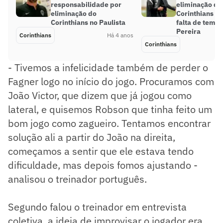
responsabilidade por
eliminação do
eliminação do
Corinthians no
Corinthians no Paulista
falta de temp
Pereira
Corinthians
Há 4 anos
Corinthians
- Tivemos a infelicidade também de perder o
Fagner logo no início do jogo. Procuramos com
João Victor, que dizem que já jogou como
lateral, e quisemos Robson que tinha feito um
bom jogo como zagueiro. Tentamos encontrar
solução ali a partir do João na direita,
começamos a sentir que ele estava tendo
dificuldade, mas depois fomos ajustando -
analisou o treinador português.
Segundo falou o treinador em entrevista
coletiva, a ideia de improvisar o jogador era